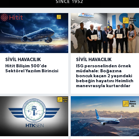
SIVIL HAVACILIK
SIVIL HAVACILIK
Hitit Bilişim 500’de
ISG personelinden örnek
Sektörel Yazılım Birincisi
müdahale: Boğazına
boncuk kaçan 2 yaşındaki
bebeğin hayatını Heimlich
manevrasıyla kurtardılar