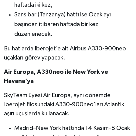
haftada iki kez,
Sansibar (Tanzanya) hattı ise Ocak ayı
başından itibaren haftada bir kez
düzenlenecek.
Bu hatlarda Iberojet’e ait Airbus A330-900neo
uçakları görev yapacak.
Air Europa, A330neo ile New York ve
Havana’ya
SkyTeam üyesi Air Europa, aynı dönemde
Iberojet filosundaki A330-900neo’ları Atlantik
aşırı uçuşlarda kullanacak.
Madrid–New York hattında 14 Kasım–8 Ocak