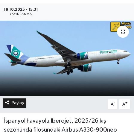
19.10.2025 - 15:31
YAYINLANMA
Paylaş
-
+
A
A
İspanyol havayolu Iberojet, 2025/26 kış
sezonunda filosundaki Airbus A330-900neo