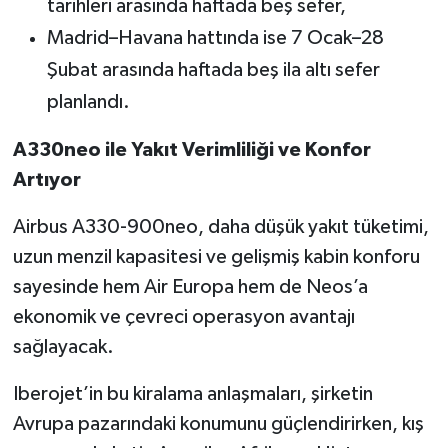
tarihleri arasında haftada beş sefer,
Madrid–Havana hattında ise 7 Ocak–28
Şubat arasında haftada beş ila altı sefer
planlandı.
A330neo ile Yakıt Verimliliği ve Konfor
Artıyor
Airbus A330-900neo, daha düşük yakıt tüketimi,
uzun menzil kapasitesi ve gelişmiş kabin konforu
sayesinde hem Air Europa hem de Neos’a
ekonomik ve çevreci operasyon avantajı
sağlayacak.
Iberojet’in bu kiralama anlaşmaları, şirketin
Avrupa pazarındaki konumunu güçlendirirken, kış