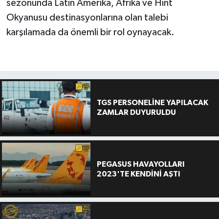
sezonunda Latin Amerika, Afrika ve Hint
Okyanusu destinasyonlarına olan talebi
karşılamada da önemli bir rol oynayacak.
TGS PERSONELİNE YAPILACAK
ZAMLAR DUYURULDU
PEGASUS HAVAYOLLARI
2023'TE KENDİNİ AŞTI