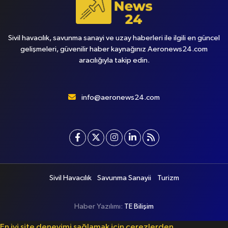
Sivil havacılık, savunma sanayi ve uzay haberleri ile ilgili en güncel
gelişmeleri, güvenilir haber kaynağınız Aeronews24.com
aracılığıyla takip edin.
info@aeronews24.com
Sivil Havacılık
Savunma Sanayii
Turizm
Haber Yazılımı:
TE Bilişim
En iyi site deneyimi sağlamak için çerezlerden