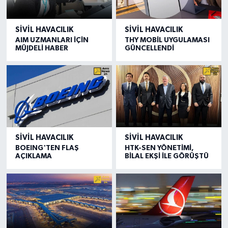
SIVIL HAVACILIK
SIVIL HAVACILIK
AIM UZMANLARI İÇİN
THY MOBİL UYGULAMASI
MÜJDELİ HABER
GÜNCELLENDİ
SIVIL HAVACILIK
SIVIL HAVACILIK
BOEING'TEN FLAŞ
HTK-SEN YÖNETİMİ,
AÇIKLAMA
BİLAL EKŞİ İLE GÖRÜŞTÜ