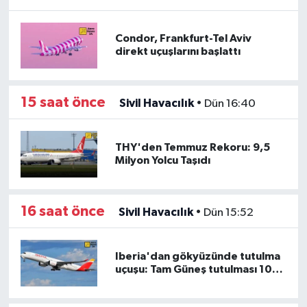
Condor, Frankfurt-Tel Aviv
direkt uçuşlarını başlattı
15 saat önce
Sivil Havacılık
•
Dün 16:40
THY'den Temmuz Rekoru: 9,5
Milyon Yolcu Taşıdı
16 saat önce
Sivil Havacılık
•
Dün 15:52
Iberia'dan gökyüzünde tutulma
uçuşu: Tam Güneş tutulması 10
bin metreden canlı yayınlanacak