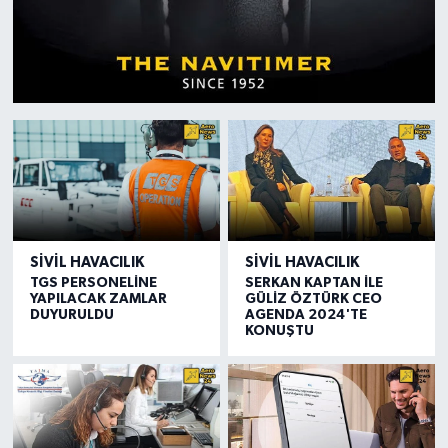
SIVIL HAVACILIK
SIVIL HAVACILIK
TGS PERSONELİNE
SERKAN KAPTAN İLE
YAPILACAK ZAMLAR
GÜLİZ ÖZTÜRK CEO
DUYURULDU
AGENDA 2024'TE
KONUŞTU