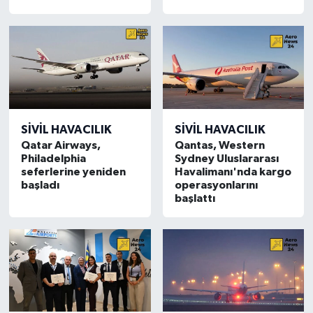
SIVIL HAVACILIK
SIVIL HAVACILIK
Qatar Airways,
Qantas, Western
Philadelphia
Sydney Uluslararası
seferlerine yeniden
Havalimanı'nda kargo
başladı
operasyonlarını
başlattı