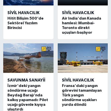
SIVIL HAVACILIK
SIVIL HAVACILIK
Hitit Bilişim 500’de
Air India'dan Kanada
Sektörel Yazılım
hamlesi: Mumbai-
Birincisi
Toronto direkt
uçuşları başlıyor
SAVUNMA SANAYII
SIVIL HAVACILIK
İzmir'deki yangın
Fransa'daki yangın
söndürme uçağı
görevini tamamlayan
Beydağ Barajı'nda
Türk yangın
kalkış yapamadı: Pilot
söndürme uçakları
uçağı güvenle kıyıya
yurda döndü
ulaştırdı