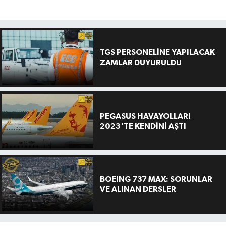
TGS PERSONELİNE YAPILACAK
ZAMLAR DUYURULDU
PEGASUS HAVAYOLLARI
2023'TE KENDİNİ AŞTI
BOEING 737 MAX: SORUNLAR
VE ALINAN DERSLER