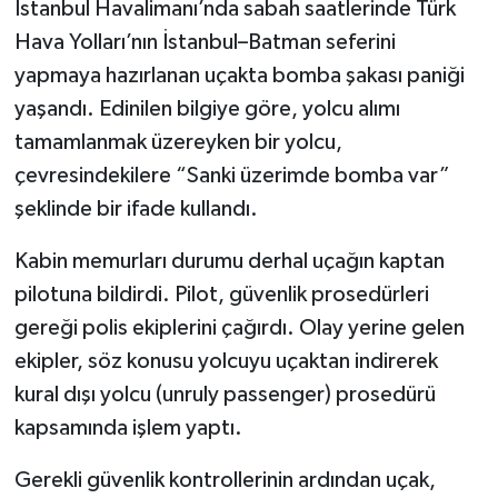
İstanbul Havalimanı’nda sabah saatlerinde Türk
Hava Yolları’nın İstanbul–Batman seferini
yapmaya hazırlanan uçakta bomba şakası paniği
yaşandı. Edinilen bilgiye göre, yolcu alımı
tamamlanmak üzereyken bir yolcu,
çevresindekilere “Sanki üzerimde bomba var”
şeklinde bir ifade kullandı.
Kabin memurları durumu derhal uçağın kaptan
pilotuna bildirdi. Pilot, güvenlik prosedürleri
gereği polis ekiplerini çağırdı. Olay yerine gelen
ekipler, söz konusu yolcuyu uçaktan indirerek
kural dışı yolcu (unruly passenger) prosedürü
kapsamında işlem yaptı.
Gerekli güvenlik kontrollerinin ardından uçak,