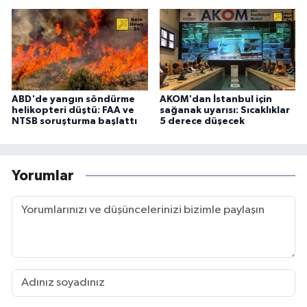
ABD'de yangın söndürme
AKOM'dan İstanbul için
helikopteri düştü: FAA ve
sağanak uyarısı: Sıcaklıklar
NTSB soruşturma başlattı
5 derece düşecek
Yorumlar