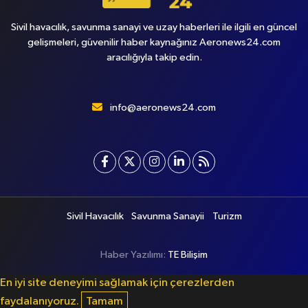
Sivil havacılık, savunma sanayi ve uzay haberleri ile ilgili en güncel
gelişmeleri, güvenilir haber kaynağınız Aeronews24.com
aracılığıyla takip edin.
info@aeronews24.com
Sivil Havacılık
Savunma Sanayii
Turizm
Haber Yazılımı:
TE Bilişim
En iyi site deneyimi sağlamak için çerezlerden
faydalanıyoruz.
Tamam