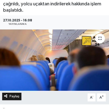
çağrıldı, yolcu uçaktan indirilerek hakkında işlem
başlatıldı.
27.10.2025 - 16:08
YAYINLANMA
Paylaş
-
+
A
A