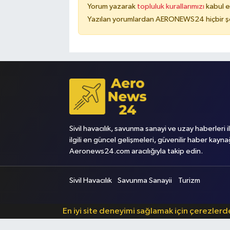
Yorum yazarak
topluluk kurallarımızı
kabul e
Yazılan yorumlardan AERONEWS24 hiçbir şe
Sivil havacılık, savunma sanayi ve uzay haberleri i
ilgili en güncel gelişmeleri, güvenilir haber kayna
Aeronews24.com aracılığıyla takip edin.
Sivil Havacılık
Savunma Sanayii
Turizm
En iyi site deneyimi sağlamak için çerezler