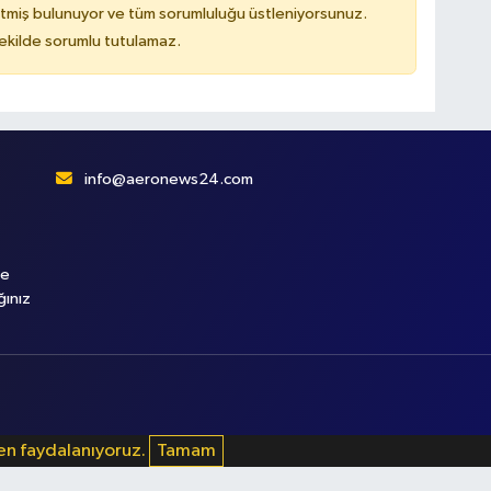
tmiş bulunuyor ve tüm sorumluluğu üstleniyorsunuz.
kilde sorumlu tutulamaz.
info@aeronews24.com
le
ğınız
den faydalanıyoruz.
Tamam