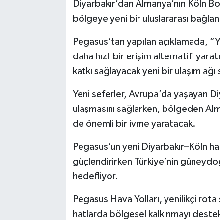
Diyarbakır’dan Almanya’nın Köln Bon
bölgeye yeni bir uluslararası bağlan
Pegasus’tan yapılan açıklamada, “Yen
daha hızlı bir erişim alternatifi yar
katkı sağlayacak yeni bir ulaşım ağı 
Yeni seferler, Avrupa’da yaşayan Di
ulaşmasını sağlarken, bölgeden Alma
de önemli bir ivme yaratacak.
Pegasus’un yeni Diyarbakır–Köln hatt
güçlendirirken Türkiye’nin güneydoğu
hedefliyor.
Pegasus Hava Yolları, yenilikçi rota
hatlarda bölgesel kalkınmayı destekl