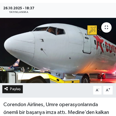
26.10.2025 - 18:37
YAYINLANMA
Paylaş
-
+
A
A
Corendon Airlines, Umre operasyonlarında
önemli bir başarıya imza attı. Medine’den kalkan