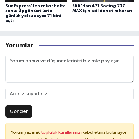
SunExpress’ten rekor hafta
FAA'dan 471 Boeing 737
sonu: Üç gün üst üste
MAX için acil denetim kararı
günlük yolcu sayısı 71 bini
aştı
Yorumlar
Gönder
Yorum yazarak
topluluk kurallarımızı
kabul etmiş bulunuyor