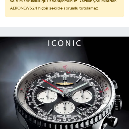
ve tüm sorumluluğu üstleniyorsunuz. Yazılan yorumlardan
AERONEWS24 hiçbir şekilde sorumlu tutulamaz.