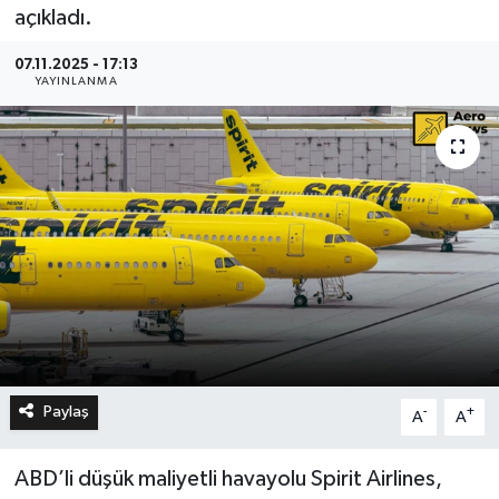
açıkladı.
07.11.2025 - 17:13
YAYINLANMA
Paylaş
-
+
A
A
ABD’li düşük maliyetli havayolu Spirit Airlines,