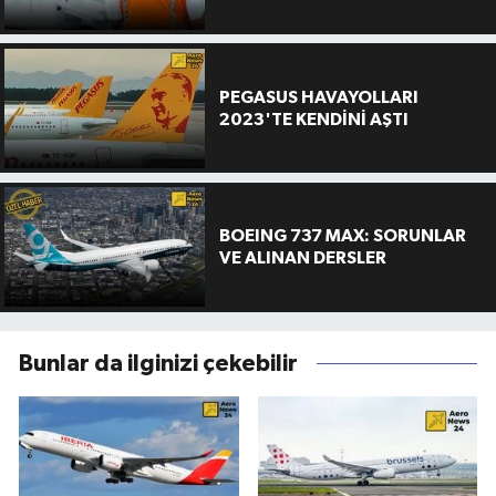
PEGASUS HAVAYOLLARI
2023'TE KENDİNİ AŞTI
BOEING 737 MAX: SORUNLAR
VE ALINAN DERSLER
Bunlar da ilginizi çekebilir