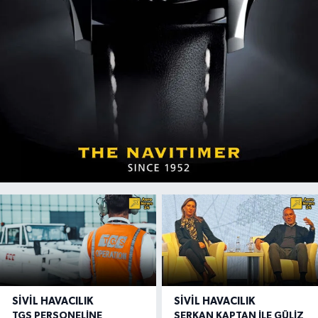
SIVIL HAVACILIK
SIVIL HAVACILIK
TGS PERSONELİNE
SERKAN KAPTAN İLE GÜLİZ