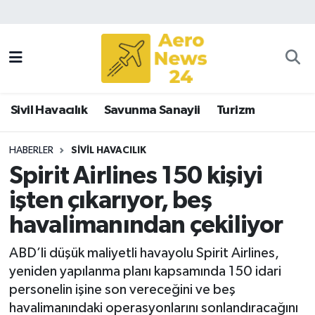
Sivil Havacılık
Savunma Sanayii
Sivil Havacılık
Savunma Sanayii
Turizm
Turizm
HABERLER
SIVIL HAVACILIK
Spirit Airlines 150 kişiyi
işten çıkarıyor, beş
havalimanından çekiliyor
ABD’li düşük maliyetli havayolu Spirit Airlines,
yeniden yapılanma planı kapsamında 150 idari
personelin işine son vereceğini ve beş
havalimanındaki operasyonlarını sonlandıracağını