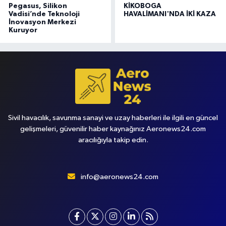
Pegasus, Silikon
KİKOBOGA
Vadisi’nde Teknoloji
HAVALİMANI'NDA İKİ KAZA
İnovasyon Merkezi
Kuruyor
Sivil havacılık, savunma sanayi ve uzay haberleri ile ilgili en güncel
gelişmeleri, güvenilir haber kaynağınız Aeronews24.com
aracılığıyla takip edin.
info@aeronews24.com