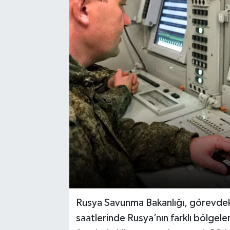
Rusya Savunma Bakanlığı, görevdek
saatlerinde Rusya’nın farklı bölgele