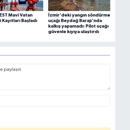
ST Mavi Vatan
İzmir'deki yangın söndürme
 Kayıtları Başladı
uçağı Beydağ Barajı'nda
kalkış yapamadı: Pilot uçağı
güvenle kıyıya ulaştırdı