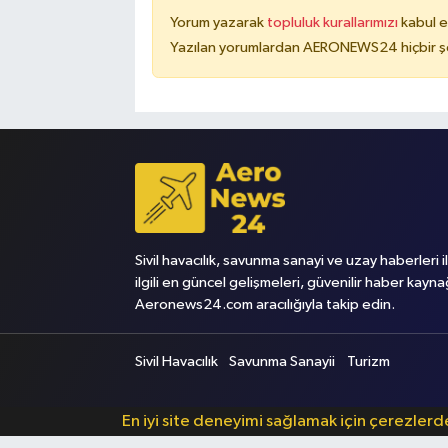
Yorum yazarak
topluluk kurallarımızı
kabul e
Yazılan yorumlardan AERONEWS24 hiçbir şe
Sivil havacılık, savunma sanayi ve uzay haberleri i
ilgili en güncel gelişmeleri, güvenilir haber kayna
Aeronews24.com aracılığıyla takip edin.
Sivil Havacılık
Savunma Sanayii
Turizm
En iyi site deneyimi sağlamak için çerezler