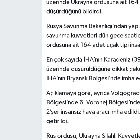
üzerinde Ukrayna ordusuna ait 164 a
düşürdüğünü bildirdi.
Rusya Savunma Bakanlığı'ndan yapı
savunma kuvvetleri dün gece saatle
ordusuna ait 164 adet uçak tipi ins
En çok sayıda İHA’nın Karadeniz (3
üzerinde düşürüldüğüne dikkat çeke
İHA’nın Bryansk Bölgesi’nde imha edil
Açıklamaya göre, ayrıca Volgograd,
Bölgesi’nde 6, Voronej Bölgesi’nde
2’şer insansız hava aracı imha edild
getirildi.
Rus ordusu, Ukrayna Silahlı Kuvvetleri