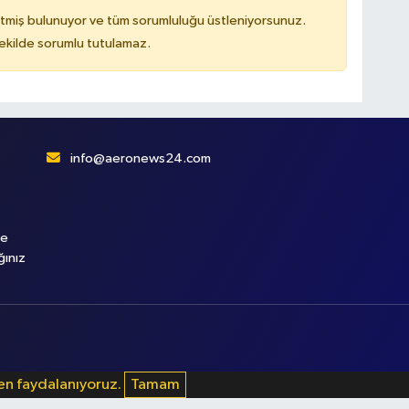
tmiş bulunuyor ve tüm sorumluluğu üstleniyorsunuz.
kilde sorumlu tutulamaz.
info@aeronews24.com
le
ğınız
den faydalanıyoruz.
Tamam