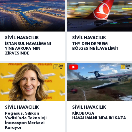
SIVIL HAVACILIK
SIVIL HAVACILIK
İSTANBUL HAVALİMANI
THY'DEN DEPREM
YİNE AVRUPA'NIN
BÖLGESİNE İLAVE LİMİT
ZİRVESİNDE
SIVIL HAVACILIK
SIVIL HAVACILIK
Pegasus, Silikon
KİKOBOGA
Vadisi’nde Teknoloji
HAVALİMANI'NDA İKİ KAZA
İnovasyon Merkezi
Kuruyor