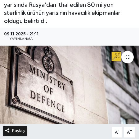
yarısında Rusya’dan ithal edilen 80 milyon
sterlinlik ürünün yarısının havacılık ekipmanları
olduğu belirtildi.
09.11.2025 - 21:11
YAYINLANMA
Paylaş
-
+
A
A