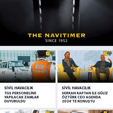
SIVIL HAVACILIK
SIVIL HAVACILIK
TGS PERSONELİNE
SERKAN KAPTAN İLE GÜLİZ
YAPILACAK ZAMLAR
ÖZTÜRK CEO AGENDA
DUYURULDU
2024'TE KONUŞTU