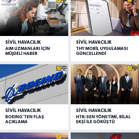
SIVIL HAVACILIK
SIVIL HAVACILIK
AIM UZMANLARI İÇİN
THY MOBİL UYGULAMASI
MÜJDELİ HABER
GÜNCELLENDİ
SIVIL HAVACILIK
SIVIL HAVACILIK
BOEING'TEN FLAŞ
HTK-SEN YÖNETİMİ, BİLAL
AÇIKLAMA
EKŞİ İLE GÖRÜŞTÜ