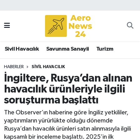
Sivil Havacılık
Savunma Sanayii
Sivil Havacılık
Savunma Sanayii
Turizm
Turizm
HABERLER
SIVIL HAVACILIK
İngiltere, Rusya’dan alınan
havacılık ürünleriyle ilgili
soruşturma başlattı
The Observer’ın haberine göre İngiliz yetkililer,
yaptırımların yürürlükte olduğu dönemde
Rusya’dan havacılık ürünleri satın alınmasıyla ilgili
kapsamlı bir inceleme başlattı. 2025’in ilk