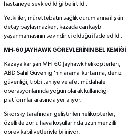
hastaneye sevk edildiği belirtildi.
Yetkililer, mürettebatın sağlık durumlarına ilişkin
detay paylaşmazken, kazada can kaybı
yaşanmamasının sevindirici olduğu ifade edildi.
MH-60 JAYHAWK GÖREVLERİNİN BEL KEMİĞİ
Kazaya karışan MH-60 Jayhawk helikopterleri,
ABD Sahil Güvenliği'nin arama-kurtarma, deniz
güvenliği, tıbbi tahliye ve afet müdahale
operasyonlarında yoğun olarak kullandığı
platformlar arasında yer alıyor.
Sikorsky tarafından geliştirilen helikopterler,
özellikle zorlu hava koşullarında uzun menzilli
görev kabiliyetleriyle biliniyor.