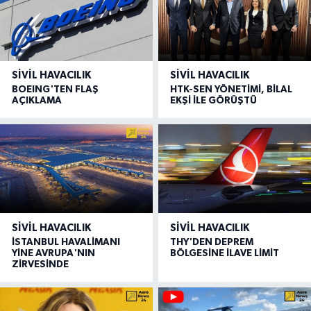
SIVIL HAVACILIK
SIVIL HAVACILIK
BOEING'TEN FLAŞ
HTK-SEN YÖNETİMİ, BİLAL
AÇIKLAMA
EKŞİ İLE GÖRÜŞTÜ
SIVIL HAVACILIK
SIVIL HAVACILIK
İSTANBUL HAVALİMANI
THY'DEN DEPREM
YİNE AVRUPA'NIN
BÖLGESİNE İLAVE LİMİT
ZİRVESİNDE