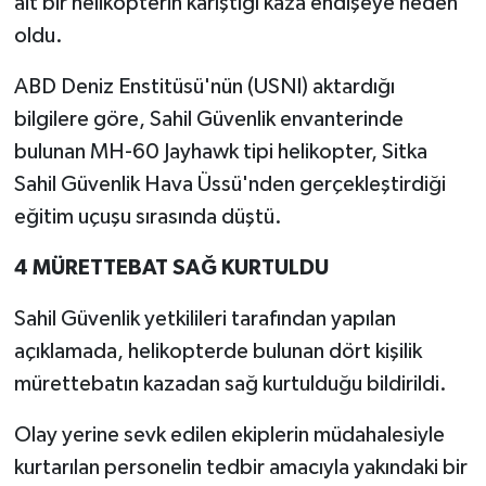
ait bir helikopterin karıştığı kaza endişeye neden
oldu.
ABD Deniz Enstitüsü'nün (USNI) aktardığı
bilgilere göre, Sahil Güvenlik envanterinde
bulunan MH-60 Jayhawk tipi helikopter, Sitka
Sahil Güvenlik Hava Üssü'nden gerçekleştirdiği
eğitim uçuşu sırasında düştü.
4 MÜRETTEBAT SAĞ KURTULDU
Sahil Güvenlik yetkilileri tarafından yapılan
açıklamada, helikopterde bulunan dört kişilik
mürettebatın kazadan sağ kurtulduğu bildirildi.
Olay yerine sevk edilen ekiplerin müdahalesiyle
kurtarılan personelin tedbir amacıyla yakındaki bir