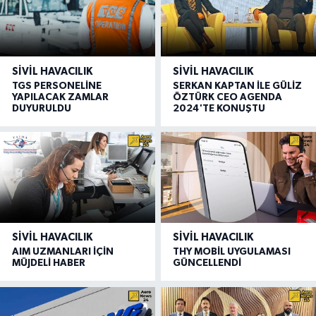
SIVIL HAVACILIK
SIVIL HAVACILIK
TGS PERSONELİNE
SERKAN KAPTAN İLE GÜLİZ
YAPILACAK ZAMLAR
ÖZTÜRK CEO AGENDA
DUYURULDU
2024'TE KONUŞTU
SIVIL HAVACILIK
SIVIL HAVACILIK
AIM UZMANLARI İÇİN
THY MOBİL UYGULAMASI
MÜJDELİ HABER
GÜNCELLENDİ