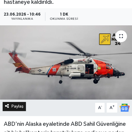
hastaneye kaldırıldı.
23.06.2026 - 10:46
1 DK
YAYINLANMA
OKUNMA SÜRESI
Paylaş
-
+
A
A
ABD'nin Alaska eyaletinde ABD Sahil Güvenliğine