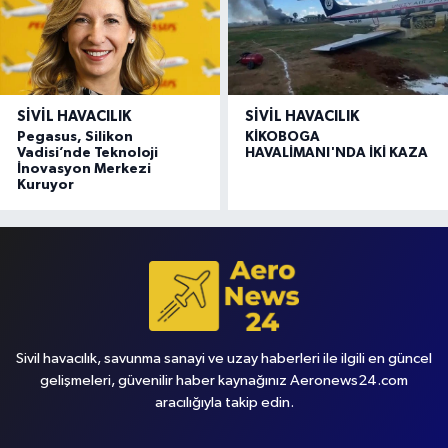
SIVIL HAVACILIK
SIVIL HAVACILIK
Pegasus, Silikon
KİKOBOGA
Vadisi’nde Teknoloji
HAVALİMANI'NDA İKİ KAZA
İnovasyon Merkezi
Kuruyor
Sivil havacılık, savunma sanayi ve uzay haberleri ile ilgili en güncel
gelişmeleri, güvenilir haber kaynağınız Aeronews24.com
aracılığıyla takip edin.