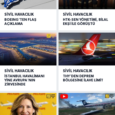
SIVIL HAVACILIK
SIVIL HAVACILIK
BOEING'TEN FLAŞ
HTK-SEN YÖNETİMİ, BİLAL
AÇIKLAMA
EKŞİ İLE GÖRÜŞTÜ
SIVIL HAVACILIK
SIVIL HAVACILIK
İSTANBUL HAVALİMANI
THY'DEN DEPREM
YİNE AVRUPA'NIN
BÖLGESİNE İLAVE LİMİT
ZİRVESİNDE