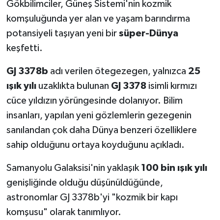
Gökbilimciler, Güneş Sistemi'nin kozmik
komşuluğunda yer alan ve yaşam barındırma
potansiyeli taşıyan yeni bir
süper-Dünya
keşfetti.
GJ 3378b
adı verilen ötegezegen, yalnızca
25
ışık yılı
uzaklıkta bulunan
GJ 3378
isimli kırmızı
cüce yıldızın yörüngesinde dolanıyor. Bilim
insanları, yapılan yeni gözlemlerin gezegenin
sanılandan çok daha Dünya benzeri özelliklere
sahip olduğunu ortaya koyduğunu açıkladı.
Samanyolu Galaksisi'nin yaklaşık
100 bin ışık yılı
genişliğinde olduğu düşünüldüğünde,
astronomlar GJ 3378b'yi "kozmik bir kapı
komşusu" olarak tanımlıyor.