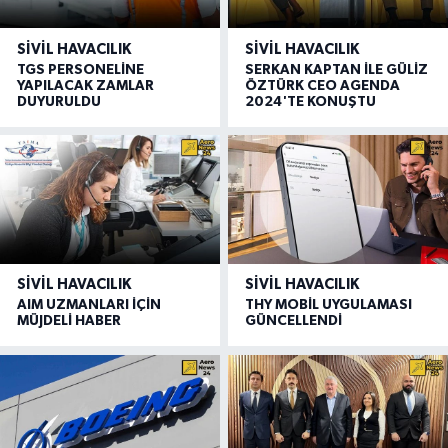
SIVIL HAVACILIK
SIVIL HAVACILIK
TGS PERSONELİNE
SERKAN KAPTAN İLE GÜLİZ
YAPILACAK ZAMLAR
ÖZTÜRK CEO AGENDA
DUYURULDU
2024'TE KONUŞTU
SIVIL HAVACILIK
SIVIL HAVACILIK
AIM UZMANLARI İÇİN
THY MOBİL UYGULAMASI
MÜJDELİ HABER
GÜNCELLENDİ