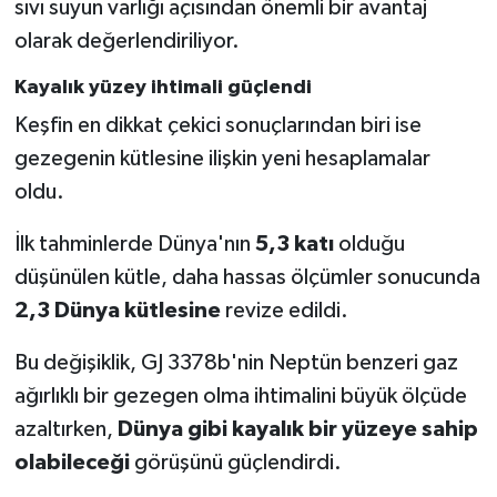
sıvı suyun varlığı açısından önemli bir avantaj
olarak değerlendiriliyor.
Kayalık yüzey ihtimali güçlendi
Keşfin en dikkat çekici sonuçlarından biri ise
gezegenin kütlesine ilişkin yeni hesaplamalar
oldu.
İlk tahminlerde Dünya'nın
5,3 katı
olduğu
düşünülen kütle, daha hassas ölçümler sonucunda
2,3 Dünya kütlesine
revize edildi.
Bu değişiklik, GJ 3378b'nin Neptün benzeri gaz
ağırlıklı bir gezegen olma ihtimalini büyük ölçüde
azaltırken,
Dünya gibi kayalık bir yüzeye sahip
olabileceği
görüşünü güçlendirdi.