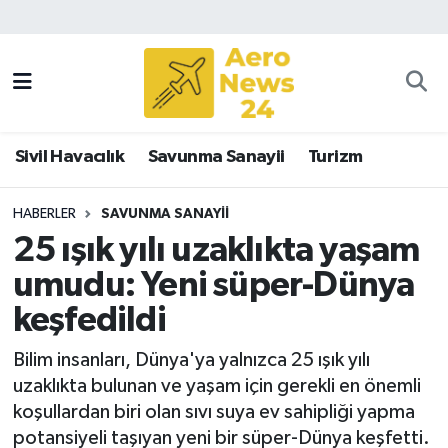
Sivil Havacılık
Savunma Sanayii
Sivil Havacılık
Savunma Sanayii
Turizm
Turizm
HABERLER
SAVUNMA SANAYII
25 ışık yılı uzaklıkta yaşam
umudu: Yeni süper-Dünya
keşfedildi
Bilim insanları, Dünya'ya yalnızca 25 ışık yılı
uzaklıkta bulunan ve yaşam için gerekli en önemli
koşullardan biri olan sıvı suya ev sahipliği yapma
potansiyeli taşıyan yeni bir süper-Dünya keşfetti.