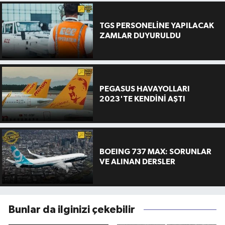
TGS PERSONELİNE YAPILACAK
ZAMLAR DUYURULDU
PEGASUS HAVAYOLLARI
2023'TE KENDİNİ AŞTI
BOEING 737 MAX: SORUNLAR
VE ALINAN DERSLER
Bunlar da ilginizi çekebilir