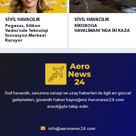
SIVIL HAVACILIK
SIVIL HAVACILIK
Pegasus, Silikon
KİKOBOGA
Vadisi’nde Teknoloji
HAVALİMANI'NDA İKİ KAZA
İnovasyon Merkezi
Kuruyor
Sivil havacılık, savunma sanayi ve uzay haberleri ile ilgili en güncel
gelişmeleri, güvenilir haber kaynağınız Aeronews24.com
aracılığıyla takip edin.
info@aeronews24.com