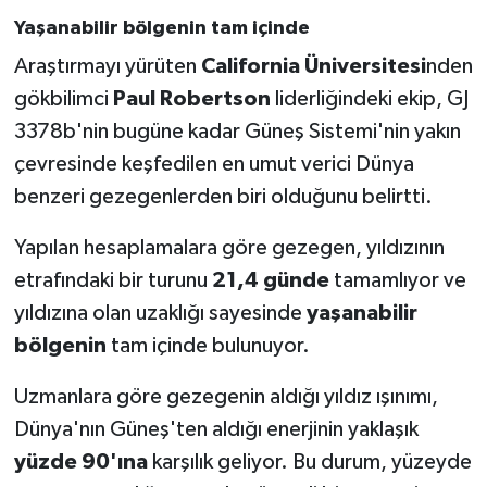
Yaşanabilir bölgenin tam içinde
Araştırmayı yürüten
California Üniversitesi
nden
gökbilimci
Paul Robertson
liderliğindeki ekip, GJ
3378b'nin bugüne kadar Güneş Sistemi'nin yakın
çevresinde keşfedilen en umut verici Dünya
benzeri gezegenlerden biri olduğunu belirtti.
Yapılan hesaplamalara göre gezegen, yıldızının
etrafındaki bir turunu
21,4 günde
tamamlıyor ve
yıldızına olan uzaklığı sayesinde
yaşanabilir
bölgenin
tam içinde bulunuyor.
Uzmanlara göre gezegenin aldığı yıldız ışınımı,
Dünya'nın Güneş'ten aldığı enerjinin yaklaşık
yüzde 90'ına
karşılık geliyor. Bu durum, yüzeyde