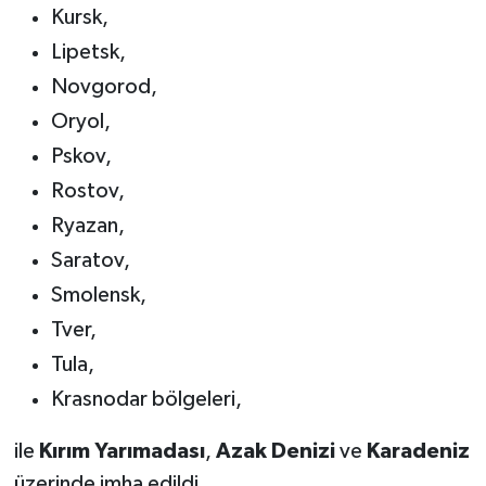
Kursk,
Lipetsk,
Novgorod,
Oryol,
Pskov,
Rostov,
Ryazan,
Saratov,
Smolensk,
Tver,
Tula,
Krasnodar bölgeleri,
ile
Kırım Yarımadası
,
Azak Denizi
ve
Karadeniz
üzerinde imha edildi.