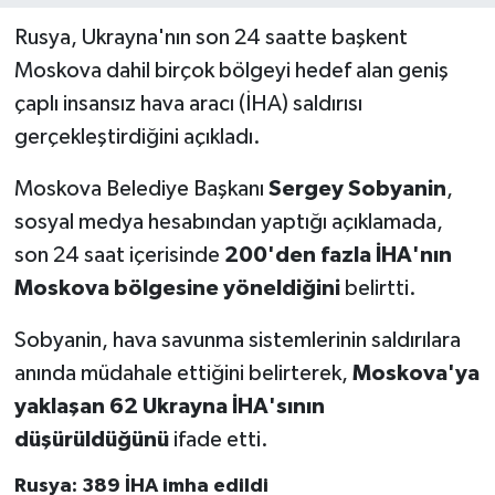
Rusya, Ukrayna'nın son 24 saatte başkent
Moskova dahil birçok bölgeyi hedef alan geniş
çaplı insansız hava aracı (İHA) saldırısı
gerçekleştirdiğini açıkladı.
Moskova Belediye Başkanı
Sergey Sobyanin
,
sosyal medya hesabından yaptığı açıklamada,
son 24 saat içerisinde
200'den fazla İHA'nın
Moskova bölgesine yöneldiğini
belirtti.
Sobyanin, hava savunma sistemlerinin saldırılara
anında müdahale ettiğini belirterek,
Moskova'ya
yaklaşan 62 Ukrayna İHA'sının
düşürüldüğünü
ifade etti.
Rusya: 389 İHA imha edildi