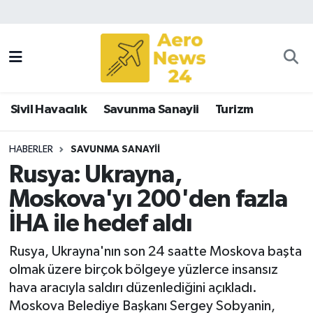
Sivil Havacılık
Savunma Sanayii
Sivil Havacılık
Savunma Sanayii
Turizm
Turizm
HABERLER
SAVUNMA SANAYII
Rusya: Ukrayna,
Moskova'yı 200'den fazla
İHA ile hedef aldı
Rusya, Ukrayna'nın son 24 saatte Moskova başta
olmak üzere birçok bölgeye yüzlerce insansız
hava aracıyla saldırı düzenlediğini açıkladı.
Moskova Belediye Başkanı Sergey Sobyanin,