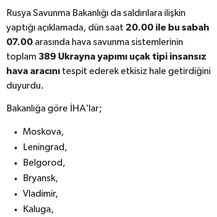
Rusya Savunma Bakanlığı da saldırılara ilişkin
yaptığı açıklamada, dün saat
20.00 ile bu sabah
07.00
arasında hava savunma sistemlerinin
toplam
389 Ukrayna yapımı uçak tipi insansız
hava aracını
tespit ederek etkisiz hale getirdiğini
duyurdu.
Bakanlığa göre İHA'lar;
Moskova,
Leningrad,
Belgorod,
Bryansk,
Vladimir,
Kaluga,