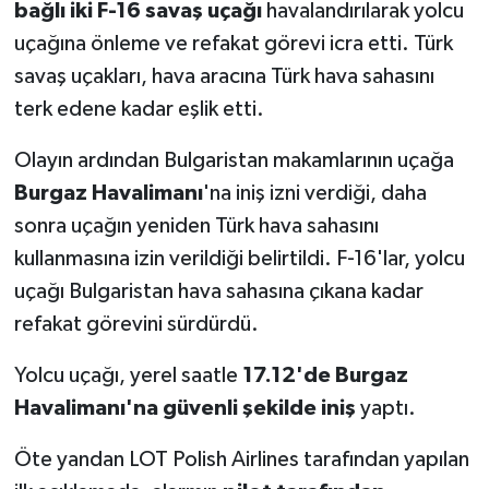
bağlı iki F-16 savaş uçağı
havalandırılarak yolcu
uçağına önleme ve refakat görevi icra etti. Türk
savaş uçakları, hava aracına Türk hava sahasını
terk edene kadar eşlik etti.
Olayın ardından Bulgaristan makamlarının uçağa
Burgaz Havalimanı
'na iniş izni verdiği, daha
sonra uçağın yeniden Türk hava sahasını
kullanmasına izin verildiği belirtildi. F-16'lar, yolcu
uçağı Bulgaristan hava sahasına çıkana kadar
refakat görevini sürdürdü.
Yolcu uçağı, yerel saatle
17.12'de Burgaz
Havalimanı'na güvenli şekilde iniş
yaptı.
Öte yandan LOT Polish Airlines tarafından yapılan