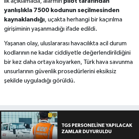
ilk açıklamada, alarmın
pilot tarafından
yanlışlıkla 7500 kodunun seçilmesinden
kaynaklandığı
, uçakta herhangi bir kaçırılma
girişiminin yaşanmadığı ifade edildi.
Yaşanan olay, uluslararası havacılıkta acil durum
kodlarının ne kadar ciddiyetle değerlendirildiğini
bir kez daha ortaya koyarken, Türk hava savunma
unsurlarının güvenlik prosedürlerini eksiksiz
şekilde uyguladığı görüldü.
TGS PERSONELİNE YAPILACAK
ZAMLAR DUYURULDU