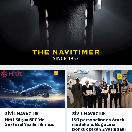
SIVIL HAVACILIK
SIVIL HAVACILIK
Hitit Bilişim 500’de
ISG personelinden örnek
Sektörel Yazılım Birincisi
müdahale: Boğazına
boncuk kaçan 2 yaşındaki