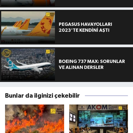
PEGASUS HAVAYOLLARI
2023'TE KENDİNİ AŞTI
BOEING 737 MAX: SORUNLAR
VE ALINAN DERSLER
Bunlar da ilginizi çekebilir