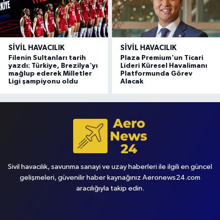
SIVIL HAVACILIK
SIVIL HAVACILIK
Filenin Sultanları tarih
Plaza Premium'un Ticari
yazdı: Türkiye, Brezilya'yı
Lideri Küresel Havalimanı
mağlup ederek Milletler
Platformunda Görev
Ligi şampiyonu oldu
Alacak
Sivil havacılık, savunma sanayi ve uzay haberleri ile ilgili en güncel
gelişmeleri, güvenilir haber kaynağınız Aeronews24.com
aracılığıyla takip edin.