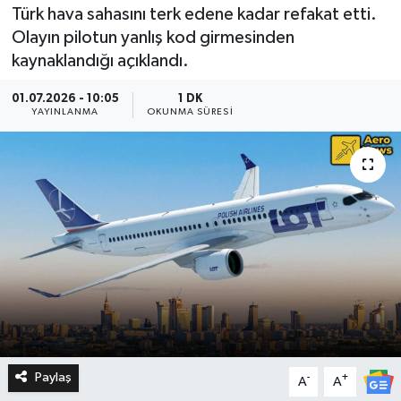
Türk hava sahasını terk edene kadar refakat etti.
Olayın pilotun yanlış kod girmesinden
kaynaklandığı açıklandı.
01.07.2026 - 10:05
1 DK
YAYINLANMA
OKUNMA SÜRESI
Paylaş
-
+
A
A