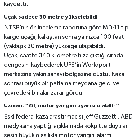
kaydetti.
Uçak sadece 30 metre yükselebildi
NTSB’nin ön inceleme raporuna göre MD-11 tipi
kargo uçağı, kalkıştan sonra yalnızca 100 feet
(yaklaşık 30 metre) yükseğe ulaşabildi.
Uçak, saatte 340 kilometre hıza çıktığı sırada
dengesini kaybederek UPS’in Worldport
merkezine yakın sanayi bölgesine düştü. Kaza
sonrası büyük bir patlama meydana geldi ve
çevredeki binalar zarar gördü.
Uzman: “Zil, motor yangını uyarısı olabilir”
Eski federal kaza araştırmacısı Jeff Guzzetti, ABD
medyasına yaptığı açıklamada kokpitte duyulan
sesin büyük olasılıkla motor yangını alarmı