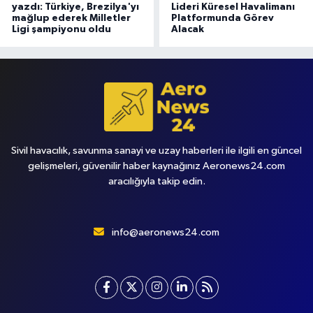
yazdı: Türkiye, Brezilya'yı
Lideri Küresel Havalimanı
mağlup ederek Milletler
Platformunda Görev
Ligi şampiyonu oldu
Alacak
Sivil havacılık, savunma sanayi ve uzay haberleri ile ilgili en güncel
gelişmeleri, güvenilir haber kaynağınız Aeronews24.com
aracılığıyla takip edin.
info@aeronews24.com