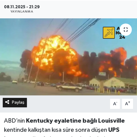
08.11.2025 - 21:29
YAYINLANMA
Paylaş
-
+
A
A
ABD’nin
Kentucky eyaletine bağlı Louisville
kentinde kalkıştan kısa süre sonra düşen
UPS