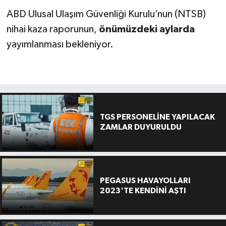
ABD Ulusal Ulaşım Güvenliği Kurulu’nun (NTSB)
nihai kaza raporunun,
önümüzdeki aylarda
yayımlanması bekleniyor.
TGS PERSONELİNE YAPILACAK
ZAMLAR DUYURULDU
PEGASUS HAVAYOLLARI
2023'TE KENDİNİ AŞTI