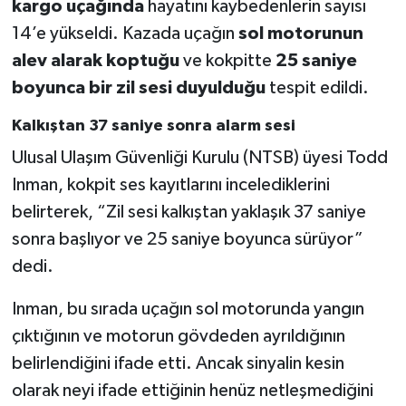
kargo uçağında
hayatını kaybedenlerin sayısı
14’e yükseldi. Kazada uçağın
sol motorunun
alev alarak koptuğu
ve kokpitte
25 saniye
boyunca bir zil sesi duyulduğu
tespit edildi.
Kalkıştan 37 saniye sonra alarm sesi
Ulusal Ulaşım Güvenliği Kurulu (NTSB) üyesi Todd
Inman, kokpit ses kayıtlarını incelediklerini
belirterek, “Zil sesi kalkıştan yaklaşık 37 saniye
sonra başlıyor ve 25 saniye boyunca sürüyor”
dedi.
Inman, bu sırada uçağın sol motorunda yangın
çıktığının ve motorun gövdeden ayrıldığının
belirlendiğini ifade etti. Ancak sinyalin kesin
olarak neyi ifade ettiğinin henüz netleşmediğini