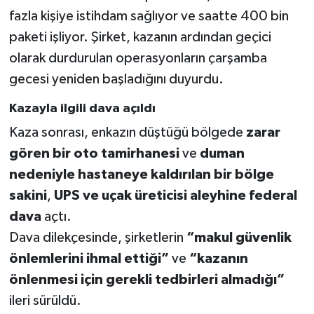
fazla kişiye istihdam sağlıyor ve saatte 400 bin
paketi işliyor. Şirket, kazanın ardından geçici
olarak durdurulan operasyonların çarşamba
gecesi yeniden başladığını duyurdu.
Kazayla ilgili dava açıldı
Kaza sonrası, enkazın düştüğü bölgede
zarar
gören bir oto tamirhanesi
ve
duman
nedeniyle hastaneye kaldırılan bir bölge
sakini
,
UPS ve uçak üreticisi aleyhine federal
dava
açtı.
Dava dilekçesinde, şirketlerin
“makul güvenlik
önlemlerini ihmal ettiği”
ve
“kazanın
önlenmesi için gerekli tedbirleri almadığı”
ileri sürüldü.