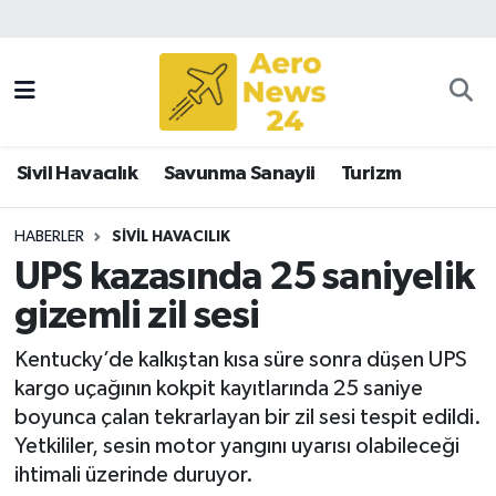
Sivil Havacılık
Savunma Sanayii
Sivil Havacılık
Savunma Sanayii
Turizm
Turizm
HABERLER
SIVIL HAVACILIK
UPS kazasında 25 saniyelik
gizemli zil sesi
Kentucky’de kalkıştan kısa süre sonra düşen UPS
kargo uçağının kokpit kayıtlarında 25 saniye
boyunca çalan tekrarlayan bir zil sesi tespit edildi.
Yetkililer, sesin motor yangını uyarısı olabileceği
ihtimali üzerinde duruyor.