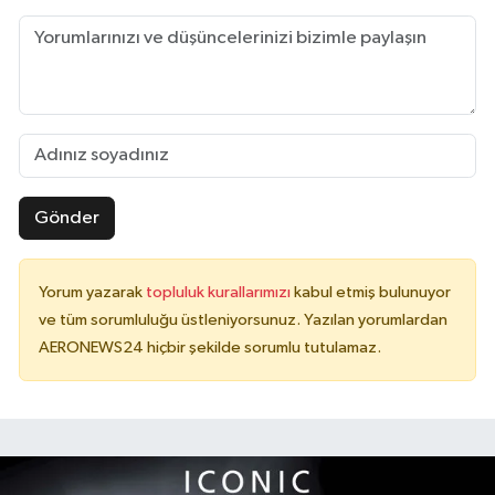
Gönder
Yorum yazarak
topluluk kurallarımızı
kabul etmiş bulunuyor
ve tüm sorumluluğu üstleniyorsunuz. Yazılan yorumlardan
AERONEWS24 hiçbir şekilde sorumlu tutulamaz.