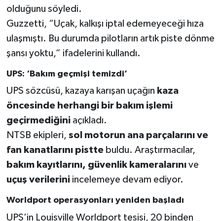
olduğunu söyledi.
Guzzetti, “Uçak, kalkışı iptal edemeyeceği hıza
ulaşmıştı. Bu durumda pilotların artık piste dönme
şansı yoktu,” ifadelerini kullandı.
UPS: ‘Bakım geçmişi temizdi’
UPS sözcüsü, kazaya karışan uçağın
kaza
öncesinde herhangi bir bakım işlemi
geçirmediğini
açıkladı.
NTSB ekipleri,
sol motorun ana parçalarını ve
fan kanatlarını pistte
buldu. Araştırmacılar,
bakım kayıtlarını, güvenlik kameralarını
ve
uçuş verilerini
incelemeye devam ediyor.
Worldport operasyonları yeniden başladı
UPS’in Louisville Worldport tesisi, 20 binden