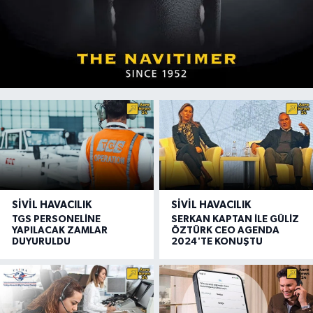
SIVIL HAVACILIK
SIVIL HAVACILIK
TGS PERSONELİNE
SERKAN KAPTAN İLE GÜLİZ
YAPILACAK ZAMLAR
ÖZTÜRK CEO AGENDA
DUYURULDU
2024'TE KONUŞTU