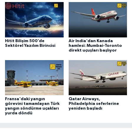
Hitit Bilişim 500’de
Air India'dan Kanada
Sektörel Yazılım Birincisi
hamlesi: Mumbai-Toronto
direkt uçuşları başlıyor
Fransa'daki yangın
Qatar Airways,
görevini tamamlayan Türk
Philadelphia seferlerine
yangın söndürme uçakları
yeniden başladı
yurda döndü