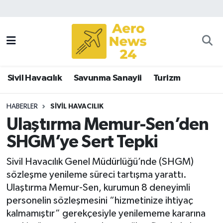
Sivil Havacılık
Savunma Sanayii
Sivil Havacılık
Savunma Sanayii
Turizm
Turizm
HABERLER
SIVIL HAVACILIK
Ulaştırma Memur-Sen’den
SHGM’ye Sert Tepki
Sivil Havacılık Genel Müdürlüğü’nde (SHGM)
sözleşme yenileme süreci tartışma yarattı.
Ulaştırma Memur-Sen, kurumun 8 deneyimli
personelin sözleşmesini “hizmetinize ihtiyaç
kalmamıştır” gerekçesiyle yenilememe kararına