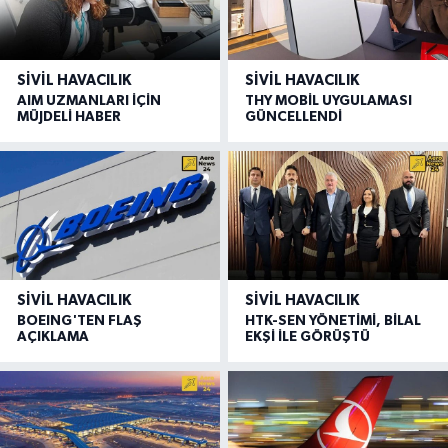
SIVIL HAVACILIK
SIVIL HAVACILIK
AIM UZMANLARI İÇİN
THY MOBİL UYGULAMASI
MÜJDELİ HABER
GÜNCELLENDİ
SIVIL HAVACILIK
SIVIL HAVACILIK
BOEING'TEN FLAŞ
HTK-SEN YÖNETİMİ, BİLAL
AÇIKLAMA
EKŞİ İLE GÖRÜŞTÜ