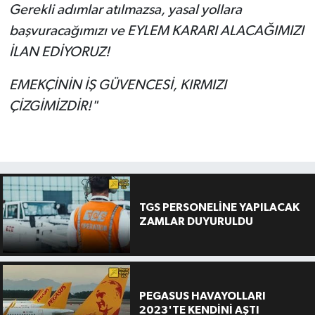
Gerekli adımlar atılmazsa, yasal yollara
başvuracağımızı ve EYLEM KARARI ALACAĞIMIZI
İLAN EDİYORUZ!
EMEKÇİNİN İŞ GÜVENCESİ, KIRMIZI
ÇİZGİMİZDİR!"
TGS PERSONELİNE YAPILACAK
ZAMLAR DUYURULDU
PEGASUS HAVAYOLLARI
2023'TE KENDİNİ AŞTI