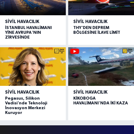
SIVIL HAVACILIK
SIVIL HAVACILIK
İSTANBUL HAVALİMANI
THY'DEN DEPREM
YİNE AVRUPA'NIN
BÖLGESİNE İLAVE LİMİT
ZİRVESİNDE
SIVIL HAVACILIK
SIVIL HAVACILIK
Pegasus, Silikon
KİKOBOGA
Vadisi’nde Teknoloji
HAVALİMANI'NDA İKİ KAZA
İnovasyon Merkezi
Kuruyor