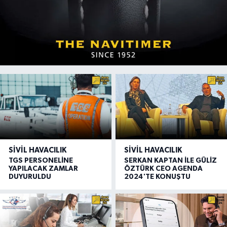
SIVIL HAVACILIK
SIVIL HAVACILIK
TGS PERSONELİNE
SERKAN KAPTAN İLE GÜLİZ
YAPILACAK ZAMLAR
ÖZTÜRK CEO AGENDA
DUYURULDU
2024'TE KONUŞTU