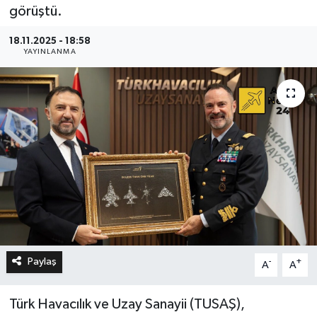
görüştü.
18.11.2025 - 18:58
YAYINLANMA
Paylaş
-
+
A
A
Türk Havacılık ve Uzay Sanayii (TUSAŞ),