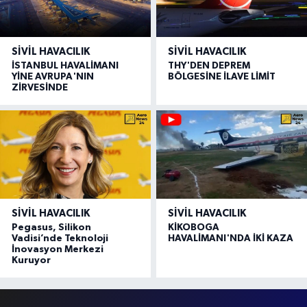
SIVIL HAVACILIK
SIVIL HAVACILIK
İSTANBUL HAVALİMANI
THY'DEN DEPREM
YİNE AVRUPA'NIN
BÖLGESİNE İLAVE LİMİT
ZİRVESİNDE
SIVIL HAVACILIK
SIVIL HAVACILIK
Pegasus, Silikon
KİKOBOGA
Vadisi’nde Teknoloji
HAVALİMANI'NDA İKİ KAZA
İnovasyon Merkezi
Kuruyor