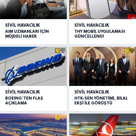
SIVIL HAVACILIK
SIVIL HAVACILIK
AIM UZMANLARI İÇİN
THY MOBİL UYGULAMASI
MÜJDELİ HABER
GÜNCELLENDİ
SIVIL HAVACILIK
SIVIL HAVACILIK
BOEING'TEN FLAŞ
HTK-SEN YÖNETİMİ, BİLAL
AÇIKLAMA
EKŞİ İLE GÖRÜŞTÜ