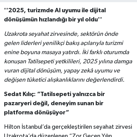
''2025, turizmde AI uyumu ile dijital
dönüşümün hızlandığı bir yıl oldu''
Uzakrota seyahat zirvesinde, sektörün önde
gelen liderleri yenilikçi bakış açılarıyla turizmi
enine boyuna masaya yatırdı. İ
ki farklı oturumda
konuşan Tatilsepeti yetkilileri, 2025 yılına damga
vuran dijital dönüşüm, yapay zekâ uyumu ve
değişen tüketici alışkanlıklarını değerlendirdi.
Sedat Kılıç: “Tatilsepeti yalnızca bir
pazaryeri değil, deneyim sunan bir
platforma dönüşüyor”
Hilton İstanbul’da gerçekleştirilen seyahat zirvesi
Uzakrota’da düzenlenen “Zor Geçen Yılın