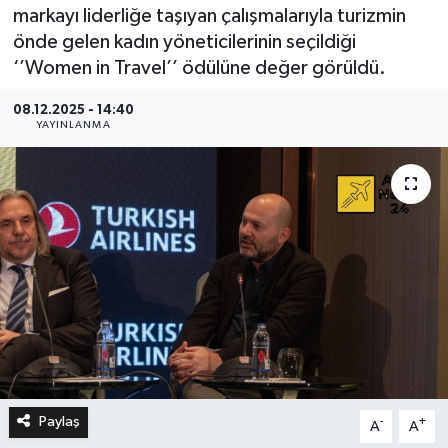
markayı liderliğe taşıyan çalışmalarıyla turizmin
önde gelen kadın yöneticilerinin seçildiği
‘’Women in Travel’’ ödülüne değer görüldü.
08.12.2025 - 14:40
YAYINLANMA
Paylaş
-
+
A
A