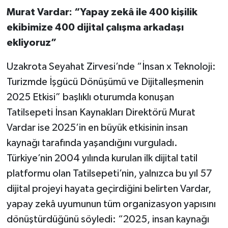
Murat Vardar: “Yapay zekâ ile 400 kişilik
ekibimize 400 dijital çalışma arkadaşı
ekliyoruz”
Uzakrota Seyahat Zirvesi’nde “İnsan x Teknoloji:
Turizmde İşgücü Dönüşümü ve Dijitalleşmenin
2025 Etkisi” başlıklı oturumda konuşan
Tatilsepeti İnsan Kaynakları Direktörü Murat
Vardar ise 2025’in en büyük etkisinin insan
kaynağı tarafında yaşandığını vurguladı.
Türkiye’nin 2004 yılında kurulan ilk dijital tatil
platformu olan Tatilsepeti’nin, yalnızca bu yıl 57
dijital projeyi hayata geçirdiğini belirten Vardar,
yapay zekâ uyumunun tüm organizasyon yapısını
dönüştürdüğünü söyledi: “2025, insan kaynağı