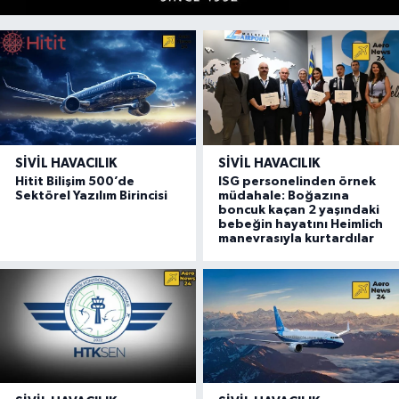
SIVIL HAVACILIK
SIVIL HAVACILIK
Hitit Bilişim 500’de
ISG personelinden örnek
Sektörel Yazılım Birincisi
müdahale: Boğazına
boncuk kaçan 2 yaşındaki
bebeğin hayatını Heimlich
manevrasıyla kurtardılar