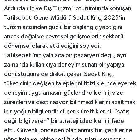
Ardından İç ve Dış Turizm” oturumunda konuşan
Tatilsepeti Genel Müdürü Sedat Kılıç, 2025’in
turizm açısından güçlü bir başlangıç yaptığını
ancak doğal ve çevresel gelişmelerin sektörü
dönemsel olarak etkilediğini söyledi.
Tatilsepeti’nin yalnızca bir pazaryeri değil, aynı
zamanda kullanıcıya deneyim sunan bir yapıya
dönüştüğüne de dikkat çeken Sedat Kılıç,
tüketicinin değişen taleplerini titizlikle inceleyerek
deneyim uygulamasını güçlendirdiklerini, vize
süreçleri ve destinasyon bilinmezliklerini azaltmak
için yoğun bilgilendirici içerik ürettiklerini, “satış
değil bilgi veren” bir strateji izlediklerini ifade
etti. Güvenli, önceden planlanmış tur içeriklerine
yönelimin ve rehber eşliğinde, planlı seyahatin