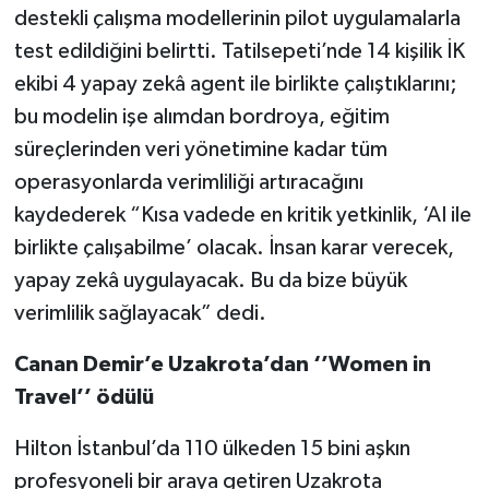
destekli çalışma modellerinin pilot uygulamalarla
test edildiğini belirtti. Tatilsepeti’nde 14 kişilik İK
ekibi 4 yapay zekâ agent ile birlikte çalıştıklarını;
bu modelin işe alımdan bordroya, eğitim
süreçlerinden veri yönetimine kadar tüm
operasyonlarda verimliliği artıracağını
kaydederek “Kısa vadede en kritik yetkinlik, ‘AI ile
birlikte çalışabilme’ olacak. İnsan karar verecek,
yapay zekâ uygulayacak. Bu da bize büyük
verimlilik sağlayacak” dedi.
Canan Demir’e Uzakrota’dan ‘’Women in
Travel’’ ödülü
Hilton İstanbul’da 110 ülkeden 15 bini aşkın
profesyoneli bir araya getiren Uzakrota