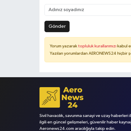
Gönder
Yorum yazarak
topluluk kurallarımızı
kabul e
Yazılan yorumlardan AERONEWS24 hiçbir şe
Sivil havacılık, savunma sanayi ve uzay haberleri i
ilgili en güncel gelişmeleri, güvenilir haber kayna
Aeronews24.com aracılığıyla takip edin.