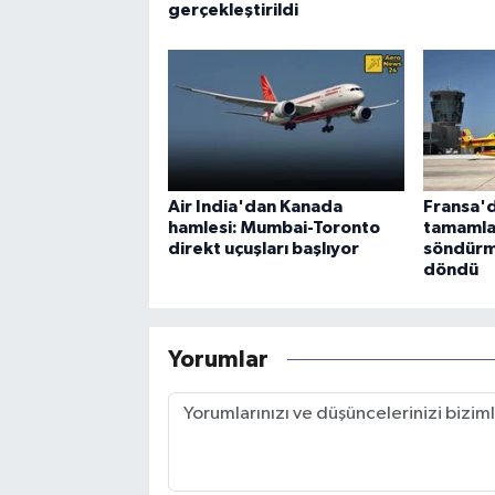
gerçekleştirildi
Air India'dan Kanada
Fransa'd
hamlesi: Mumbai-Toronto
tamamla
direkt uçuşları başlıyor
söndürm
döndü
Yorumlar