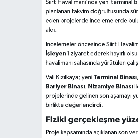
Siirt Havalimanı'nda yeni terminal bi
planlanan takvim doğrultusunda sürüy
eden projelerde incelemelerde bulu
aldı.
İncelemeler öncesinde Siirt Haval
İşleyen
'i ziyaret ederek hayırlı olsu
havalimanı sahasında yürütülen çalı
Vali Kızılkaya; yeni
Terminal Binası
Bariyer Binası
,
Nizamiye Binası
i
projelerinde gelinen son aşamayı yükl
birlikte değerlendirdi.
Fiziki gerçekleşme yüz
Proje kapsamında açıklanan son ver