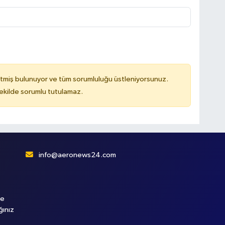
tmiş bulunuyor ve tüm sorumluluğu üstleniyorsunuz.
kilde sorumlu tutulamaz.
info@aeronews24.com
le
ğınız