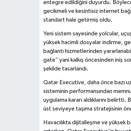
entegre edildiğini duyurdu. Böylece
gecikmeli ve kesintisiz internet bağla
standart hale getirmiş oldu.
Yeni sistem sayesinde yolcular, uç
yüksek hacimli dosyalar indirme, ger
bağlantı hizmetlerinden yararlanabi
gate” yani kalkış öncesinden iniş son
şekilde tasarlandı.
Qatar Executive, daha önce bazı uzun
sisteminin performansından memnun 
uygulama kararı aldıklarını belirtti
üst seviyeye taşıma stratejisinin öne
Havacılıkta dijitalleşme ve yüksek ba