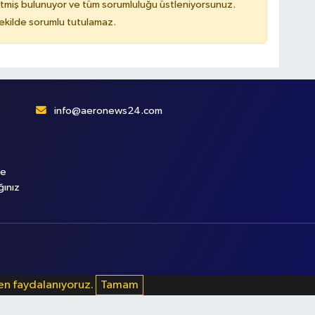
tmiş bulunuyor ve tüm sorumluluğu üstleniyorsunuz.
kilde sorumlu tutulamaz.
info@aeronews24.com
le
ğınız
den faydalanıyoruz.
Tamam