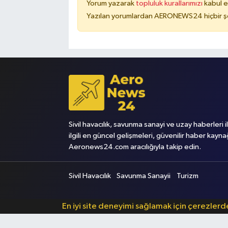
Yorum yazarak
topluluk kurallarımızı
kabul e
Yazılan yorumlardan AERONEWS24 hiçbir şe
Sivil havacılık, savunma sanayi ve uzay haberleri i
ilgili en güncel gelişmeleri, güvenilir haber kayna
Aeronews24.com aracılığıyla takip edin.
Sivil Havacılık
Savunma Sanayii
Turizm
En iyi site deneyimi sağlamak için çerezler