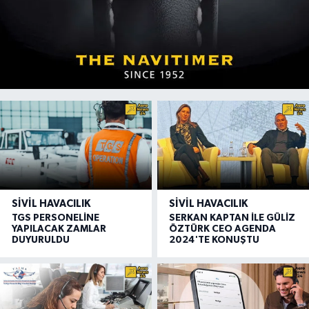
SIVIL HAVACILIK
SIVIL HAVACILIK
TGS PERSONELİNE
SERKAN KAPTAN İLE GÜLİZ
YAPILACAK ZAMLAR
ÖZTÜRK CEO AGENDA
DUYURULDU
2024'TE KONUŞTU