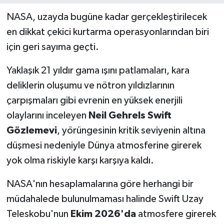
NASA, uzayda bugüne kadar gerçekleştirilecek
en dikkat çekici kurtarma operasyonlarından biri
için geri sayıma geçti.
Yaklaşık 21 yıldır gama ışını patlamaları, kara
deliklerin oluşumu ve nötron yıldızlarının
çarpışmaları gibi evrenin en yüksek enerjili
olaylarını inceleyen
Neil Gehrels Swift
Gözlemevi
, yörüngesinin kritik seviyenin altına
düşmesi nedeniyle Dünya atmosferine girerek
yok olma riskiyle karşı karşıya kaldı.
NASA'nın hesaplamalarına göre herhangi bir
müdahalede bulunulmaması halinde Swift Uzay
Teleskobu'nun
Ekim 2026'da
atmosfere girerek