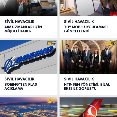
SIVIL HAVACILIK
SIVIL HAVACILIK
AIM UZMANLARI İÇİN
THY MOBİL UYGULAMASI
MÜJDELİ HABER
GÜNCELLENDİ
SIVIL HAVACILIK
SIVIL HAVACILIK
BOEING'TEN FLAŞ
HTK-SEN YÖNETİMİ, BİLAL
AÇIKLAMA
EKŞİ İLE GÖRÜŞTÜ