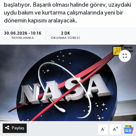
başlatıyor. Başarılı olması halinde görev, uzaydaki
uydu bakım ve kurtarma çalışmalarında yeni bir
dönemin kapısını aralayacak.
30.06.2026 - 10:16
2 DK
YAYINLANMA
OKUNMA SÜRESI
Paylaş
-
+
A
A