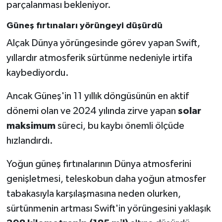
parçalanması bekleniyor.
Güneş fırtınaları yörüngeyi düşürdü
Alçak Dünya yörüngesinde görev yapan Swift,
yıllardır atmosferik sürtünme nedeniyle irtifa
kaybediyordu.
Ancak Güneş'in 11 yıllık döngüsünün en aktif
dönemi olan ve 2024 yılında zirve yapan
solar
maksimum
süreci, bu kaybı önemli ölçüde
hızlandırdı.
Yoğun güneş fırtınalarının Dünya atmosferini
genişletmesi, teleskobun daha yoğun atmosfer
tabakasıyla karşılaşmasına neden olurken,
sürtünmenin artması Swift'in yörüngesini yaklaşık