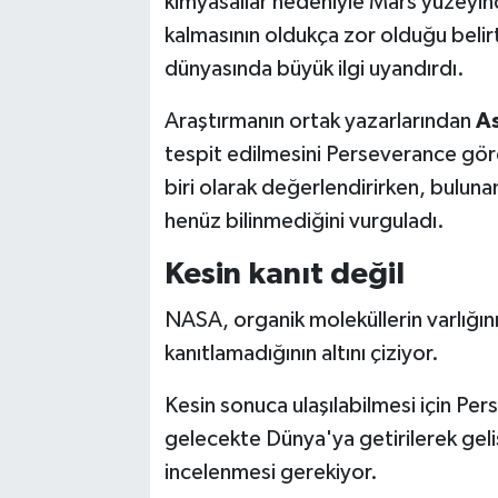
kimyasallar nedeniyle Mars yüzeyin
kalmasının oldukça zor olduğu belirt
dünyasında büyük ilgi uyandırdı.
Araştırmanın ortak yazarlarından
A
tespit edilmesini Perseverance gör
biri olarak değerlendirirken, buluna
henüz bilinmediğini vurguladı.
Kesin kanıt değil
NASA, organik moleküllerin varlığı
kanıtlamadığının altını çiziyor.
Kesin sonuca ulaşılabilmesi için Per
gelecekte Dünya'ya getirilerek geliş
incelenmesi gerekiyor.