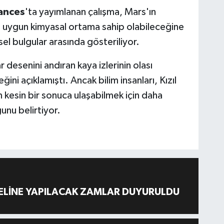
ances
'ta yayımlanan çalışma, Mars'ın
 uygun kimyasal ortama sahip olabileceğine
sel bulgular arasında gösteriliyor.
esenini andıran kaya izlerinin olası
ini açıklamıştı. Ancak bilim insanları, Kızıl
 kesin bir sonuca ulaşabilmek için daha
unu belirtiyor.
ELİNE YAPILACAK ZAMLAR DUYURULDU