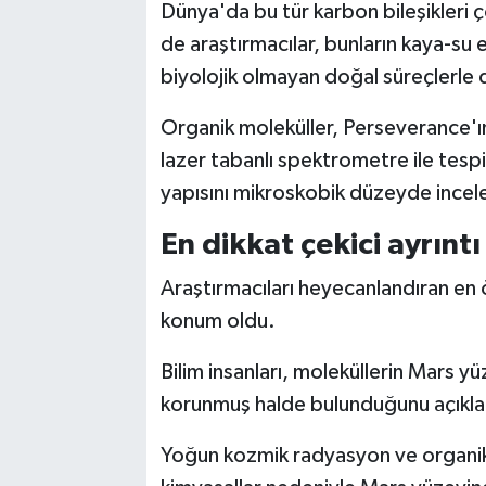
Dünya'da bu tür karbon bileşikleri ç
de araştırmacılar, bunların kaya-su 
biyolojik olmayan doğal süreçlerle 
Organik moleküller, Perseverance'ı
lazer tabanlı spektrometre ile tespi
yapısını mikroskobik düzeyde inceley
En dikkat çekici ayrıntı
Araştırmacıları heyecanlandıran en
konum oldu.
Bilim insanları, moleküllerin Mars y
korunmuş halde bulunduğunu açıkla
Yoğun kozmik radyasyon ve organik 