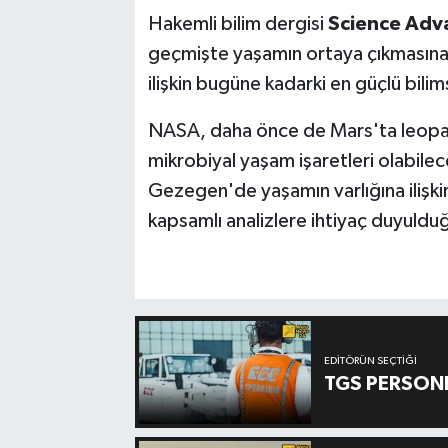
Hakemli bilim dergisi
Science Adv
geçmişte yaşamın ortaya çıkmasına
ilişkin bugüne kadarki en güçlü bilim
NASA, daha önce de Mars'ta leopar d
mikrobiyal yaşam işaretleri olabileceğ
Gezegen'de yaşamın varlığına ilişkin
kapsamlı analizlere ihtiyaç duyulduğ
EDITÖRÜN SEÇTIĞI
TGS PERSON