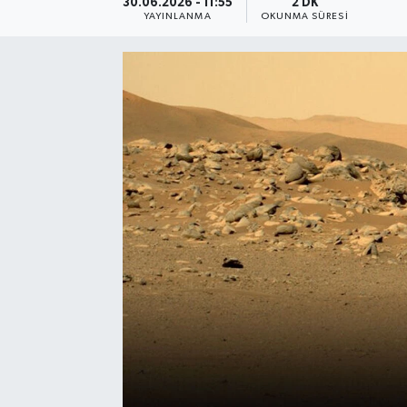
30.06.2026 - 11:55
2 DK
YAYINLANMA
OKUNMA SÜRESI