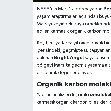
NASA'nın Mars'ta görev yapan
Pe
yaşam araştırmaları açısından büyük
Mars yüzeyindeki kaya örneklerinde 
edilen karmaşık organik karbon molek
Keşif, milyarlarca yıl önce büyük b
içerisindeki, geçmişte su taşıyan an
bulunan
Bright Angel
kaya oluşumun
bölgeyi Mars'ta geçmiş yaşama ait i
biri olarak değerlendiriyor.
Organik karbon molekül
Yapılan analizlerde,
makromolekül
karmaşık organik karbon bileşikleri b