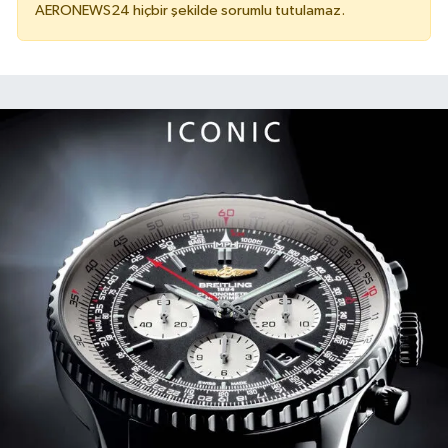
AERONEWS24 hiçbir şekilde sorumlu tutulamaz.