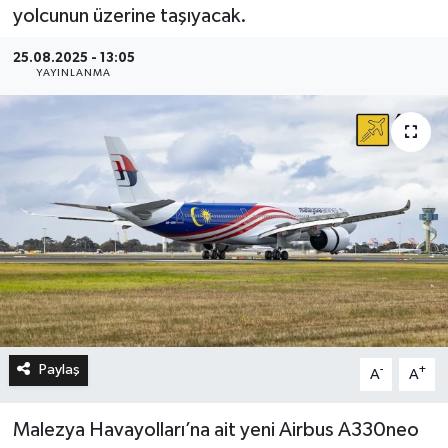
yolcunun üzerine taşıyacak.
25.08.2025 - 13:05
YAYINLANMA
Paylaş
-
+
A
A
Malezya Havayolları’na ait yeni Airbus A330neo