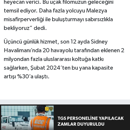
heyecan verici. Bu uçak filomuzun geleceğini
temsil ediyor. Daha fazla yolcuyu Malezya
misafirperverliği ile buluşturmayı sabırsızlıkla
bekliyoruz” dedi.
Üçüncü günlük hizmet, son 12 ayda Sidney
Havalimanı’nda 20 havayolu tarafından eklenen 2
milyondan fazla uluslararası koltuğa katkı
sağlarken, Şubat 2024’ten bu yana kapasite
artışı %30’a ulaştı.
TGS PERSONELİNE YAPILACAK
ZAMLAR DUYURULDU