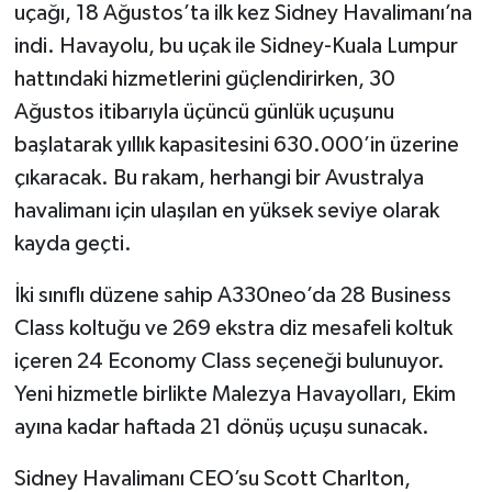
uçağı, 18 Ağustos’ta ilk kez Sidney Havalimanı’na
indi. Havayolu, bu uçak ile Sidney-Kuala Lumpur
hattındaki hizmetlerini güçlendirirken, 30
Ağustos itibarıyla üçüncü günlük uçuşunu
başlatarak yıllık kapasitesini 630.000’in üzerine
çıkaracak. Bu rakam, herhangi bir Avustralya
havalimanı için ulaşılan en yüksek seviye olarak
kayda geçti.
İki sınıflı düzene sahip A330neo’da 28 Business
Class koltuğu ve 269 ekstra diz mesafeli koltuk
içeren 24 Economy Class seçeneği bulunuyor.
Yeni hizmetle birlikte Malezya Havayolları, Ekim
ayına kadar haftada 21 dönüş uçuşu sunacak.
Sidney Havalimanı CEO’su Scott Charlton,