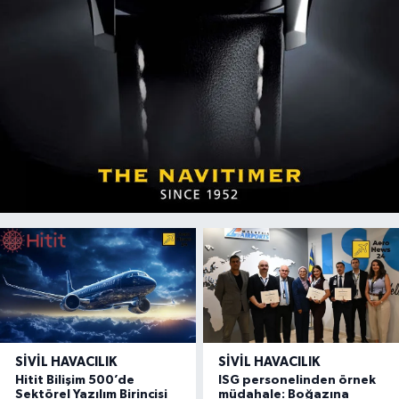
SIVIL HAVACILIK
SIVIL HAVACILIK
Hitit Bilişim 500’de
ISG personelinden örnek
Sektörel Yazılım Birincisi
müdahale: Boğazına