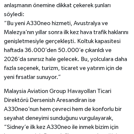
anlaşmanın önemine dikkat çekerek şunları
söyledi:
“Bu yeni A330neo hizmeti, Avustralya ve
Malezya’nın yıllar sonra ilk kez hava trafik haklarını
genişletmesiyle gerçekleşti. Koltuk kapasitesi
haftada 36.000’den 50.000’e çıkarıldı ve
2026’da sınırsız hale gelecek. Bu, yolculara daha
fazla seçenek, turizm, ticaret ve yatırım için de
yeni fırsatlar sunuyor.”
Malaysia Aviation Group Havayolları Ticari
Direktörü Dersenish Aresandiran ise
A330neo’nun hem çevreci hem de konforlu bir
seyahat deneyimi sunduğunu vurgulayarak,
“Sidney’e ilk kez A330neo ile inmek bizim için