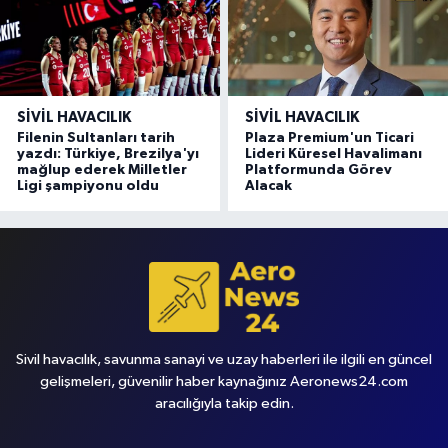
SIVIL HAVACILIK
SIVIL HAVACILIK
Filenin Sultanları tarih
Plaza Premium'un Ticari
yazdı: Türkiye, Brezilya'yı
Lideri Küresel Havalimanı
mağlup ederek Milletler
Platformunda Görev
Ligi şampiyonu oldu
Alacak
Sivil havacılık, savunma sanayi ve uzay haberleri ile ilgili en güncel
gelişmeleri, güvenilir haber kaynağınız Aeronews24.com
aracılığıyla takip edin.