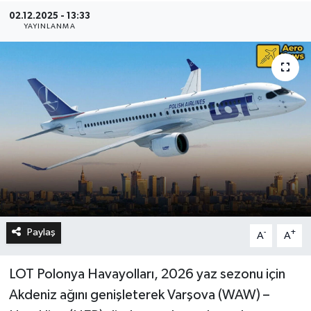
02.12.2025 - 13:33
YAYINLANMA
Paylaş
-
+
A
A
LOT Polonya Havayolları, 2026 yaz sezonu için
Akdeniz ağını genişleterek Varşova (WAW) –