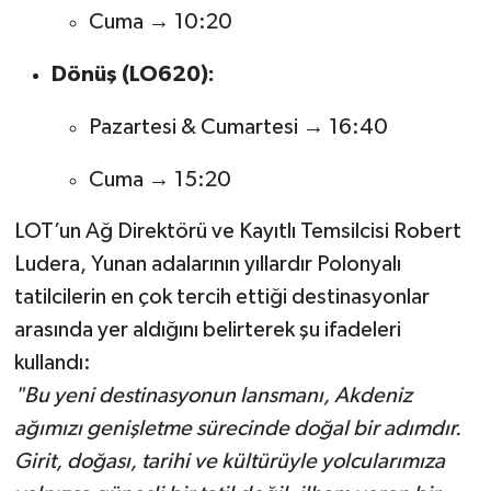
Cuma → 10:20
Dönüş (LO620):
Pazartesi & Cumartesi → 16:40
Cuma → 15:20
LOT’un Ağ Direktörü ve Kayıtlı Temsilcisi Robert
Ludera, Yunan adalarının yıllardır Polonyalı
tatilcilerin en çok tercih ettiği destinasyonlar
arasında yer aldığını belirterek şu ifadeleri
kullandı:
"Bu yeni destinasyonun lansmanı, Akdeniz
ağımızı genişletme sürecinde doğal bir adımdır.
Girit, doğası, tarihi ve kültürüyle yolcularımıza