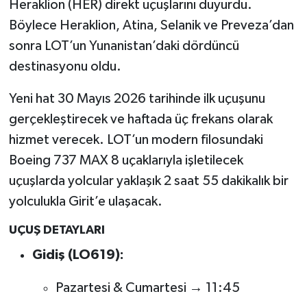
Heraklion (HER) direkt uçuşlarını duyurdu.
Böylece Heraklion, Atina, Selanik ve Preveza’dan
sonra LOT’un Yunanistan’daki dördüncü
destinasyonu oldu.
Yeni hat 30 Mayıs 2026 tarihinde ilk uçuşunu
gerçekleştirecek ve haftada üç frekans olarak
hizmet verecek. LOT’un modern filosundaki
Boeing 737 MAX 8 uçaklarıyla işletilecek
uçuşlarda yolcular yaklaşık 2 saat 55 dakikalık bir
yolculukla Girit’e ulaşacak.
UÇUŞ DETAYLARI
Gidiş (LO619):
Pazartesi & Cumartesi → 11:45