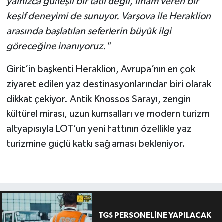
yalnızca güneşli bir tatil değil, ilham veren bir
keşif deneyimi de sunuyor. Varşova ile Heraklion
arasında başlatılan seferlerin büyük ilgi
göreceğine inanıyoruz."
Girit’in başkenti Heraklion, Avrupa’nın en çok
ziyaret edilen yaz destinasyonlarından biri olarak
dikkat çekiyor. Antik Knossos Sarayı, zengin
kültürel mirası, uzun kumsalları ve modern turizm
altyapısıyla LOT’un yeni hattının özellikle yaz
turizmine güçlü katkı sağlaması bekleniyor.
TGS PERSONELİNE YAPILACAK