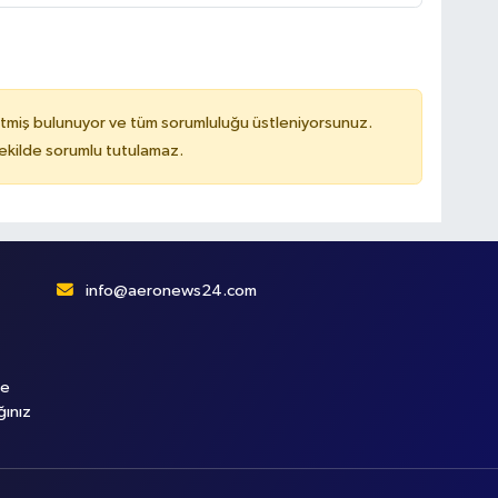
tmiş bulunuyor ve tüm sorumluluğu üstleniyorsunuz.
kilde sorumlu tutulamaz.
info@aeronews24.com
le
ğınız