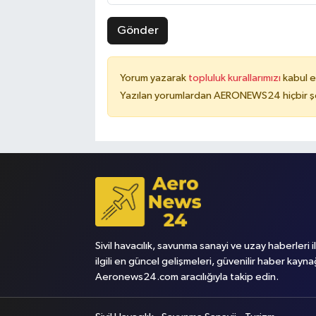
Gönder
Yorum yazarak
topluluk kurallarımızı
kabul e
Yazılan yorumlardan AERONEWS24 hiçbir şe
Sivil havacılık, savunma sanayi ve uzay haberleri i
ilgili en güncel gelişmeleri, güvenilir haber kayna
Aeronews24.com aracılığıyla takip edin.