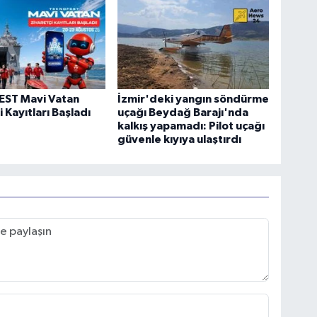
ST Mavi Vatan
İzmir'deki yangın söndürme
 Kayıtları Başladı
uçağı Beydağ Barajı'nda
kalkış yapamadı: Pilot uçağı
güvenle kıyıya ulaştırdı