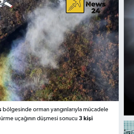
s
bölgesinde orman yangınlarıyla mücadele
öndürme uçağının düşmesi sonucu
3 kişi