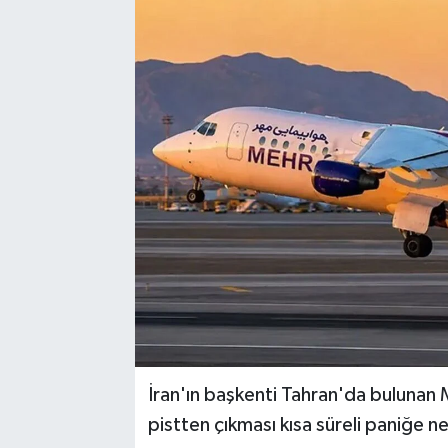
İran'ın başkenti Tahran'da bulunan
pistten çıkması kısa süreli paniğe n