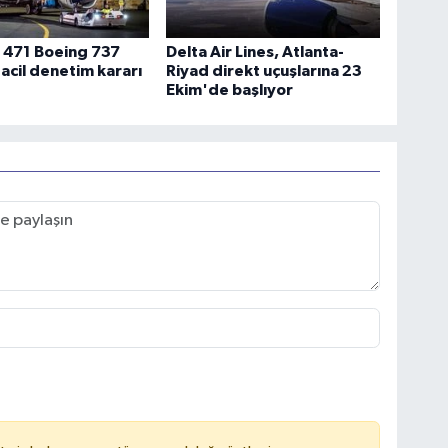
 471 Boeing 737
Delta Air Lines, Atlanta-
 acil denetim kararı
Riyad direkt uçuşlarına 23
Ekim'de başlıyor