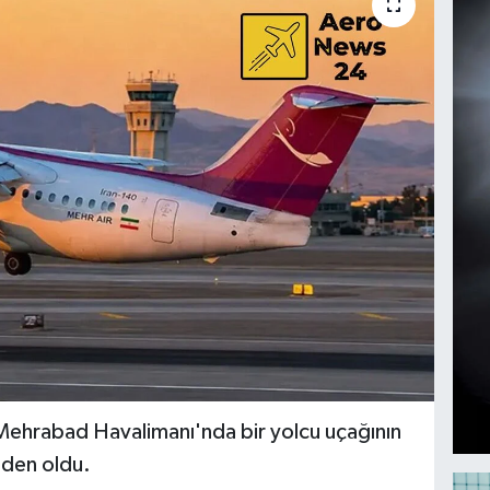
 Mehrabad Havalimanı'nda bir yolcu uçağının
eden oldu.