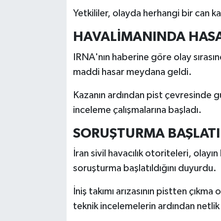
Yetkililer, olayda herhangi bir can 
HAVALİMANINDA HAS
IRNA'nın haberine göre olay sırasın
maddi hasar meydana geldi.
Kazanın ardından pist çevresinde güv
inceleme çalışmalarına başladı.
SORUŞTURMA BAŞLATI
İran sivil havacılık otoriteleri, olay
soruşturma başlatıldığını duyurdu.
İniş takımı arızasının pistten çıkma 
teknik incelemelerin ardından netlik 