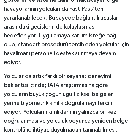
gösteren ve sisteme dahil olmak isteyen diğer
havayollarının yolcuları da Fast Pass’ten
yararlanabilecek. Bu sayede bağlantılı uçuşlar
arasındaki geçişlerin de kolaylaşması
hedefleniyor. Uygulamaya katılım isteğe bağlı
olup, standart prosedürü tercih eden yolcular için
havalimanı personeli destek sunmaya devam
ediyor.
Yolcular da artık farklı bir seyahat deneyimi
beklentisi içinde; IATA araştırmasına göre
yolcuların büyük çoğunluğu fiziksel belgeler
yerine biyometrik kimlik doğrulamayı tercih
ediyor. Yolcuların kimliklerinin yalnızca bir kez
doğrulanması ve yolculuk boyunca yeniden belge
kontrolüne ihtiyaç duyulmadan tanınabilmesi,