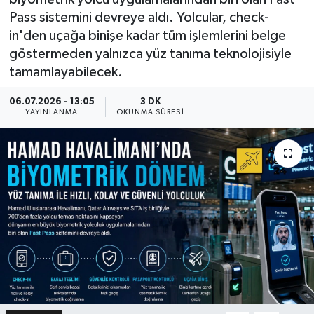
Pass sistemini devreye aldı. Yolcular, check-
in'den uçağa binişe kadar tüm işlemlerini belge
göstermeden yalnızca yüz tanıma teknolojisiyle
tamamlayabilecek.
06.07.2026 - 13:05
3 DK
YAYINLANMA
OKUNMA SÜRESI