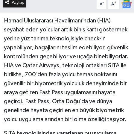
Paylaş
-
+
A
A
Hamad Uluslararası Havalimanı’ndan (HIA)
seyahat eden yolcular artık biniş kartı göstermek
yerine yüz tanıma teknolojisiyle check-in
yapabiliyor, bagajlarını teslim edebiliyor, güvenlik
kontrolünden geçebiliyor ve uçağa binebiliyorlar.
HIA ve Qatar Airways, teknoloji ortakları SITA ile
birlikte, 700’den fazla yolcu temas noktasını
güvenilir bir biyometrik yolculuk deneyiminde bir
araya getiren Fast Pass uygulamasını hayata
geçirdi. Fast Pass, Orta Doğu’da ve dünya
genelinde hayata geçirilen en büyük biyometrik
yolcu uygulamalarından biri olma özelliği taşıyor.
SITA teknolojisinden yararlanan bu uygulama