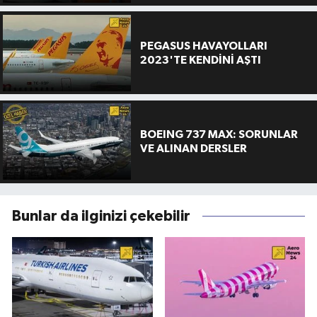
PEGASUS HAVAYOLLARI
2023'TE KENDİNİ AŞTI
BOEING 737 MAX: SORUNLAR
VE ALINAN DERSLER
Bunlar da ilginizi çekebilir