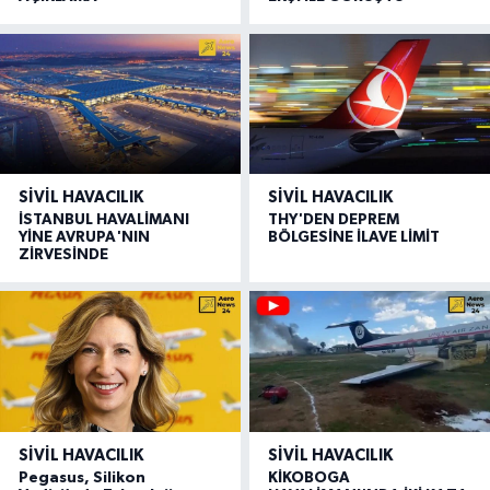
SIVIL HAVACILIK
SIVIL HAVACILIK
İSTANBUL HAVALİMANI
THY'DEN DEPREM
YİNE AVRUPA'NIN
BÖLGESİNE İLAVE LİMİT
ZİRVESİNDE
SIVIL HAVACILIK
SIVIL HAVACILIK
Pegasus, Silikon
KİKOBOGA