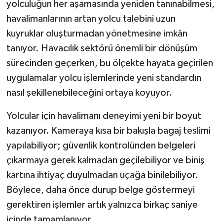
yolculuğun her aşamasında yeniden tanınabilmesi,
havalimanlarının artan yolcu talebini uzun
kuyruklar oluşturmadan yönetmesine imkân
tanıyor. Havacılık sektörü önemli bir dönüşüm
sürecinden geçerken, bu ölçekte hayata geçirilen
uygulamalar yolcu işlemlerinde yeni standardın
nasıl şekillenebileceğini ortaya koyuyor.
Yolcular için havalimanı deneyimi yeni bir boyut
kazanıyor. Kameraya kısa bir bakışla bagaj teslimi
yapılabiliyor; güvenlik kontrolünden belgeleri
çıkarmaya gerek kalmadan geçilebiliyor ve biniş
kartına ihtiyaç duyulmadan uçağa binilebiliyor.
Böylece, daha önce durup belge göstermeyi
gerektiren işlemler artık yalnızca birkaç saniye
içinde tamamlanıyor.