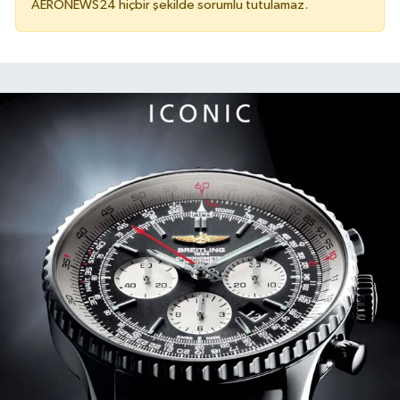
AERONEWS24 hiçbir şekilde sorumlu tutulamaz.