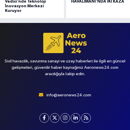
Vadisi’nde Teknoloji
HAVALİMANI'NDA İKİ KAZA
İnovasyon Merkezi
Kuruyor
Sivil havacılık, savunma sanayi ve uzay haberleri ile ilgili en güncel
gelişmeleri, güvenilir haber kaynağınız Aeronews24.com
aracılığıyla takip edin.
info@aeronews24.com