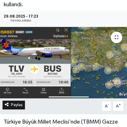
kullandı.
29.08.2025 - 17:23
YAYINLANMA
Paylaş
-
+
A
A
Türkiye Büyük Millet Meclisi’nde (TBMM) Gazze