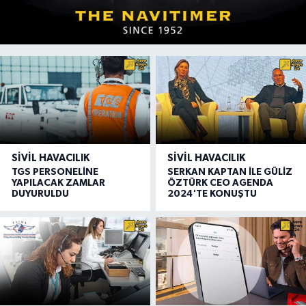
SIVIL HAVACILIK
SIVIL HAVACILIK
TGS PERSONELİNE
SERKAN KAPTAN İLE GÜLİZ
YAPILACAK ZAMLAR
ÖZTÜRK CEO AGENDA
DUYURULDU
2024'TE KONUŞTU