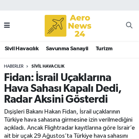
Sivil Havacılık
Savunma Sanayii
Sivil Havacılık
Savunma Sanayii
Turizm
Turizm
HABERLER
SIVIL HAVACILIK
Fidan: İsrail Uçaklarına
Hava Sahası Kapalı Dedi,
Radar Aksini Gösterdi
Dışişleri Bakanı Hakan Fidan, İsrail uçaklarının
Türkiye hava sahasına girmesine izin verilmediğini
açıkladı. Ancak Flightradar kayıtlarına göre Israir’e
ait bir uçak 29 Ağustos’ta Türkiye hava sahasını