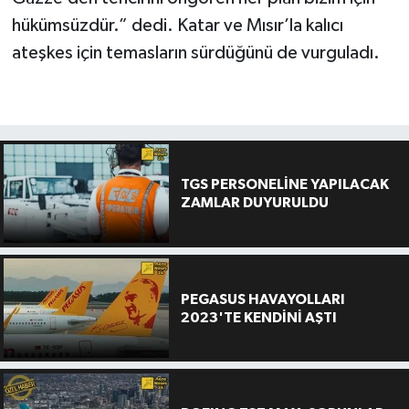
hükümsüzdür.” dedi. Katar ve Mısır’la kalıcı
ateşkes için temasların sürdüğünü de vurguladı.
TGS PERSONELİNE YAPILACAK
ZAMLAR DUYURULDU
PEGASUS HAVAYOLLARI
2023'TE KENDİNİ AŞTI