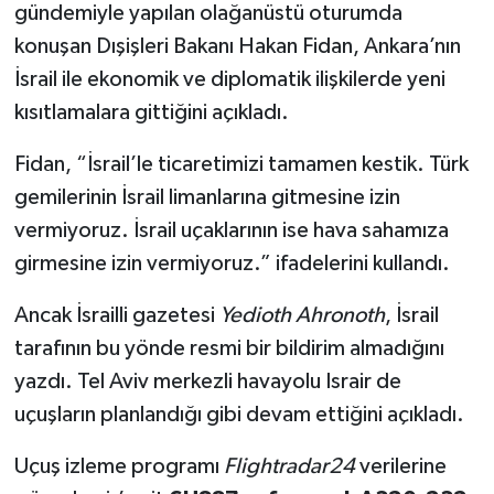
gündemiyle yapılan olağanüstü oturumda
konuşan Dışişleri Bakanı Hakan Fidan, Ankara’nın
İsrail ile ekonomik ve diplomatik ilişkilerde yeni
kısıtlamalara gittiğini açıkladı.
Fidan, “İsrail’le ticaretimizi tamamen kestik. Türk
gemilerinin İsrail limanlarına gitmesine izin
vermiyoruz. İsrail uçaklarının ise hava sahamıza
girmesine izin vermiyoruz.” ifadelerini kullandı.
Ancak İsrailli gazetesi
Yedioth Ahronoth
, İsrail
tarafının bu yönde resmi bir bildirim almadığını
yazdı. Tel Aviv merkezli havayolu Israir de
uçuşların planlandığı gibi devam ettiğini açıkladı.
Uçuş izleme programı
Flightradar24
verilerine