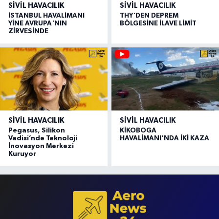
SIVIL HAVACILIK
SIVIL HAVACILIK
İSTANBUL HAVALİMANI
THY'DEN DEPREM
YİNE AVRUPA'NIN
BÖLGESİNE İLAVE LİMİT
ZİRVESİNDE
SIVIL HAVACILIK
SIVIL HAVACILIK
Pegasus, Silikon
KİKOBOGA
Vadisi’nde Teknoloji
HAVALİMANI'NDA İKİ KAZA
İnovasyon Merkezi
Kuruyor