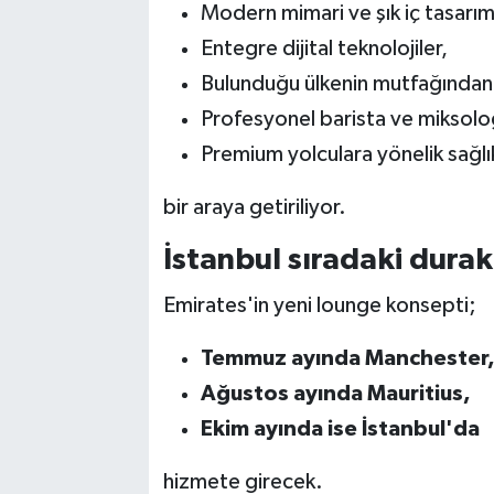
Modern mimari ve şık iç tasarım
Entegre dijital teknolojiler,
Bulunduğu ülkenin mutfağından 
Profesyonel barista ve miksolo
Premium yolculara yönelik sağlık
bir araya getiriliyor.
İstanbul sıradaki durak
Emirates'in yeni lounge konsepti;
Temmuz ayında Manchester
Ağustos ayında Mauritius,
Ekim ayında ise İstanbul'da
hizmete girecek.