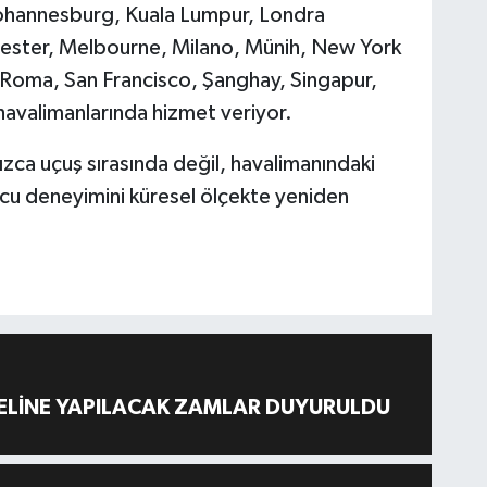
Johannesburg, Kuala Lumpur, Londra
ster, Melbourne, Milano, Münih, New York
, Roma, San Francisco, Şanghay, Singapur,
 havalimanlarında hizmet veriyor.
nızca uçuş sırasında değil, havalimanındaki
u deneyimini küresel ölçekte yeniden
ELİNE YAPILACAK ZAMLAR DUYURULDU