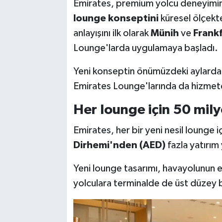
Emirates, premium yolcu deneyimini
lounge konseptini
küresel ölçekt
anlayışını ilk olarak
Münih
ve
Frank
Lounge'larda uygulamaya başladı.
Yeni konseptin önümüzdeki aylard
Emirates Lounge'larında da hizmete
Her lounge için 50 mil
Emirates, her bir yeni nesil lounge i
Dirhemi'nden (AED)
fazla yatırım 
Yeni lounge tasarımı, havayolunun e
yolculara terminalde de üst düzey 