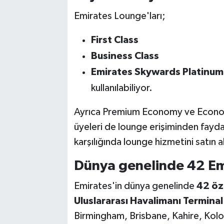
Emirates Lounge'ları;
First Class
Business Class
Emirates Skywards Platinum
kullanılabiliyor.
Ayrıca Premium Economy ve Econom
üyeleri de lounge erişiminden faydal
karşılığında lounge hizmetini satın al
Dünya genelinde 42 Em
Emirates'in dünya genelinde
42 öz
Uluslararası Havalimanı Terminal
Birmingham, Brisbane, Kahire, Kolo