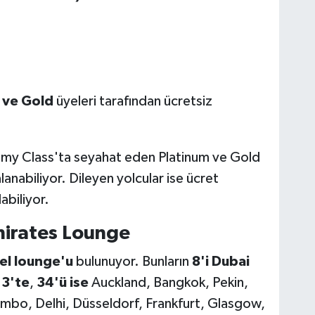
 ve Gold
üyeleri tarafından ücretsiz
y Class'ta seyahat eden Platinum ve Gold
anabiliyor. Dileyen yolcular ise ücret
abiliyor.
irates Lounge
el lounge'u
bulunuyor. Bunların
8'i Dubai
 3'te
,
34'ü ise
Auckland, Bangkok, Pekin,
mbo, Delhi, Düsseldorf, Frankfurt, Glasgow,