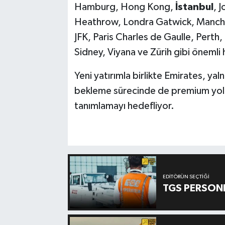
Hamburg, Hong Kong,
İstanbul
, 
Heathrow, Londra Gatwick, Manche
JFK, Paris Charles de Gaulle, Perth
Sidney, Viyana ve Zürih gibi önemli
Yeni yatırımla birlikte Emirates, yal
bekleme sürecinde de premium yolc
tanımlamayı hedefliyor.
EDITÖRÜN SEÇTIĞI
TGS PERSON