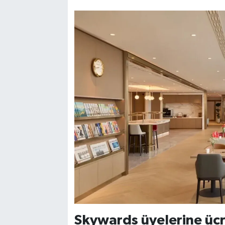
Skywards üyelerine ücr