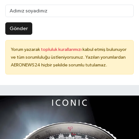
Gönder
Yorum yazarak
topluluk kurallarımızı
kabul etmiş bulunuyor
ve tüm sorumluluğu üstleniyorsunuz. Yazılan yorumlardan
AERONEWS24 hiçbir şekilde sorumlu tutulamaz.