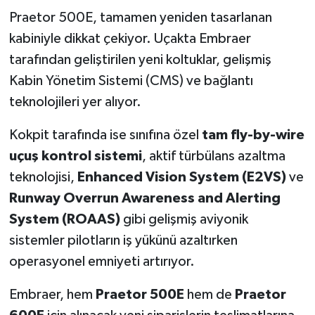
Praetor 500E, tamamen yeniden tasarlanan
kabiniyle dikkat çekiyor. Uçakta Embraer
tarafından geliştirilen yeni koltuklar, gelişmiş
Kabin Yönetim Sistemi (CMS) ve bağlantı
teknolojileri yer alıyor.
Kokpit tarafında ise sınıfına özel
tam fly-by-wire
uçuş kontrol sistemi
, aktif türbülans azaltma
teknolojisi,
Enhanced Vision System (E2VS)
ve
Runway Overrun Awareness and Alerting
System (ROAAS)
gibi gelişmiş aviyonik
sistemler pilotların iş yükünü azaltırken
operasyonel emniyeti artırıyor.
Embraer, hem
Praetor 500E
hem de
Praetor