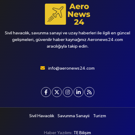
Sivil havacılık, savunma sanayi ve uzay haberleri ile ilgili en güncel
gelişmeleri, güvenilir haber kaynağınız Aeronews24.com
aracılığıyla takip edin.
info@aeronews24.com
Sivil Havacılık
Savunma Sanayii
Turizm
Haber Yazılımı:
TE Bilişim