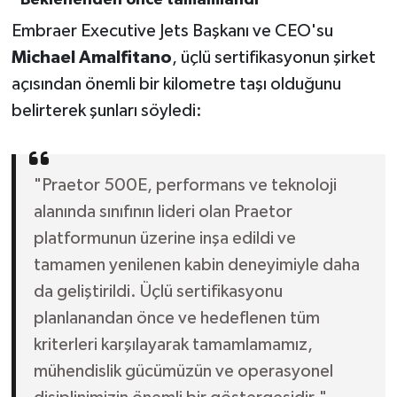
"Beklenenden önce tamamlandı"
Embraer Executive Jets Başkanı ve CEO'su
Michael Amalfitano
, üçlü sertifikasyonun şirket
açısından önemli bir kilometre taşı olduğunu
belirterek şunları söyledi:
"Praetor 500E, performans ve teknoloji
alanında sınıfının lideri olan Praetor
platformunun üzerine inşa edildi ve
tamamen yenilenen kabin deneyimiyle daha
da geliştirildi. Üçlü sertifikasyonu
planlanandan önce ve hedeflenen tüm
kriterleri karşılayarak tamamlamamız,
mühendislik gücümüzün ve operasyonel