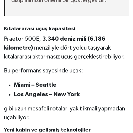
disiplinimizin önemli bir göstergesidir."
Kıtalararası uçuş kapasitesi
Praetor 500E,
3.340 deniz mili (6.186
kilometre)
menziliyle dört yolcu taşıyarak
kıtalararası aktarmasız uçuş gerçekleştirebiliyor.
Bu performans sayesinde uçak;
Miami – Seattle
Los Angeles – New York
gibi uzun mesafeli rotaları yakıt ikmali yapmadan
uçabiliyor.
Yeni kabin ve gelişmiş teknolojiler