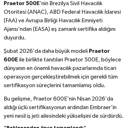
Praetor 500E
'nin Brezilya Sivil Havacılık
Otoritesi (ANAC), ABD Federal Havacılık İdaresi
(FAA) ve Avrupa Birliği Havacılık Emniyeti
Ajansı'ndan (EASA) eş zamanlı sertifika aldığını
duyurdu.
Şubat 2026'da daha büyük modeli
Praetor
600E
ile birlikte tanıtılan Praetor 500E, böylece
dünyanın en önemli havacılık pazarlarında ticari
operasyon gerçekleştirebilmek için gerekli tüm
sertifikasyon süreçlerini tamamlamış oldu.
Bu gelişme, Praetor 600E'nin Nisan 2026'da
aldığı üçlü sertifikasyonun ardından Embraer'in
yeni nesil iş jeti ailesindeki yükselişini de sürdürdü.