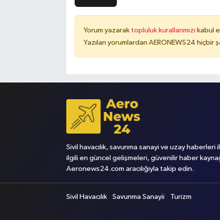
Yorum yazarak
topluluk kurallarımızı
kabul e
Yazılan yorumlardan AERONEWS24 hiçbir şe
Sivil havacılık, savunma sanayi ve uzay haberleri i
ilgili en güncel gelişmeleri, güvenilir haber kayna
Aeronews24.com aracılığıyla takip edin.
Sivil Havacılık
Savunma Sanayii
Turizm