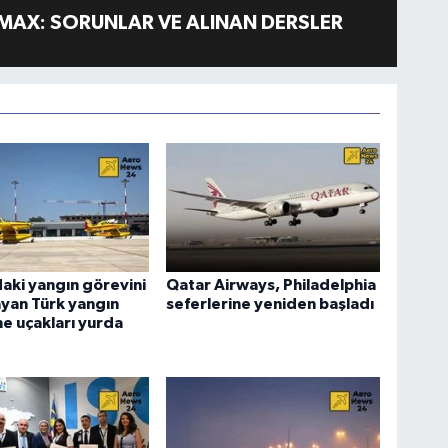
MAX: SORUNLAR VE ALINAN DERSLER
aki yangın görevini
Qatar Airways, Philadelphia
yan Türk yangın
seferlerine yeniden başladı
e uçakları yurda