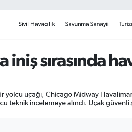
Sivil Havacılık
Savunma Sanayii
Turi
 iniş sırasında hav
 bir yolcu uçağı, Chicago Midway Havalima
ucu teknik incelemeye alındı. Uçak güvenli 