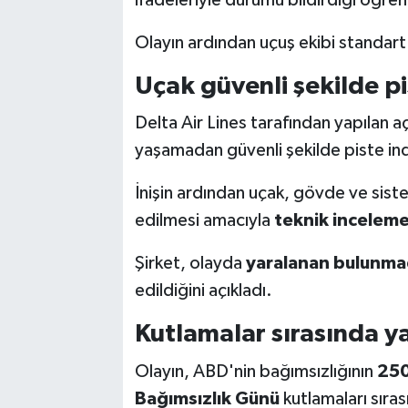
Olayın ardından uçuş ekibi standart
Uçak güvenli şekilde pi
Delta Air Lines tarafından yapılan a
yaşamadan güvenli şekilde piste indiğ
İnişin ardından uçak, gövde ve siste
edilmesi amacıyla
teknik incelem
Şirket, olayda
yaralanan bulunma
edildiğini açıkladı.
Kutlamalar sırasında y
Olayın, ABD'nin bağımsızlığının
250.
Bağımsızlık Günü
kutlamaları sıras