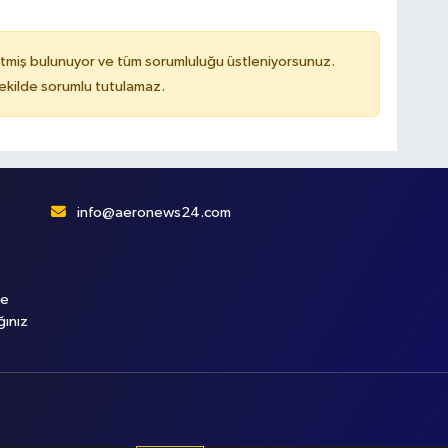
tmiş bulunuyor ve tüm sorumluluğu üstleniyorsunuz.
kilde sorumlu tutulamaz.
info@aeronews24.com
le
ğınız