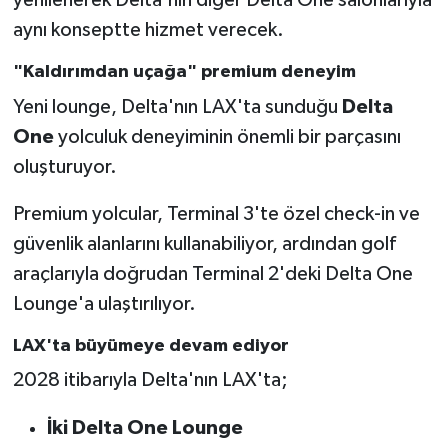
yenilenerek Delta'nın diğer Delta One salonlarıyla
aynı konseptte hizmet verecek.
"Kaldırımdan uçağa" premium deneyim
Yeni lounge, Delta'nın LAX'ta sunduğu
Delta
One
yolculuk deneyiminin önemli bir parçasını
oluşturuyor.
Premium yolcular, Terminal 3'te özel check-in ve
güvenlik alanlarını kullanabiliyor, ardından golf
araçlarıyla doğrudan Terminal 2'deki Delta One
Lounge'a ulaştırılıyor.
LAX'ta büyümeye devam ediyor
2028 itibarıyla Delta'nın LAX'ta;
İki Delta One Lounge