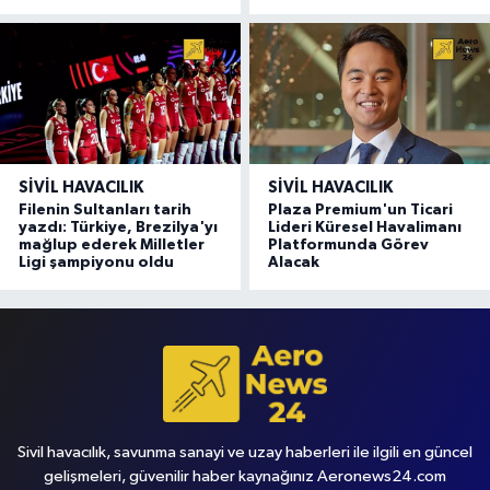
SIVIL HAVACILIK
SIVIL HAVACILIK
Filenin Sultanları tarih
Plaza Premium'un Ticari
yazdı: Türkiye, Brezilya'yı
Lideri Küresel Havalimanı
mağlup ederek Milletler
Platformunda Görev
Ligi şampiyonu oldu
Alacak
Sivil havacılık, savunma sanayi ve uzay haberleri ile ilgili en güncel
gelişmeleri, güvenilir haber kaynağınız Aeronews24.com