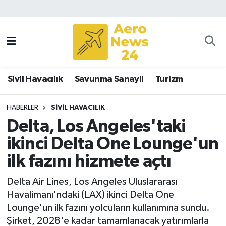
Sivil Havacılık
Savunma Sanayii
Sivil Havacılık
Savunma Sanayii
Turizm
Turizm
HABERLER
SIVIL HAVACILIK
Delta, Los Angeles'taki
ikinci Delta One Lounge'un
ilk fazını hizmete açtı
Delta Air Lines, Los Angeles Uluslararası
Havalimanı'ndaki (LAX) ikinci Delta One
Lounge'un ilk fazını yolcuların kullanımına sundu.
Şirket, 2028'e kadar tamamlanacak yatırımlarla