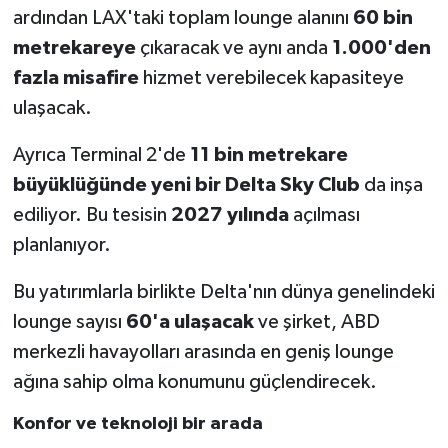
ardından LAX'taki toplam lounge alanını
60 bin
metrekareye
çıkaracak ve aynı anda
1.000'den
fazla misafire
hizmet verebilecek kapasiteye
ulaşacak.
Ayrıca Terminal 2'de
11 bin metrekare
büyüklüğünde yeni bir Delta Sky Club
da inşa
ediliyor. Bu tesisin
2027 yılında
açılması
planlanıyor.
Bu yatırımlarla birlikte Delta'nın dünya genelindeki
lounge sayısı
60'a ulaşacak
ve şirket, ABD
merkezli havayolları arasında en geniş lounge
ağına sahip olma konumunu güçlendirecek.
Konfor ve teknoloji bir arada