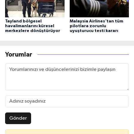
Tayland bölgesel
Malaysia Airlines'tan tüm
havalimanlarını küresel
pilotlara zorunlu
merkezlere dönüştürüyor
uyuşturucu testi kararı
Yorumlar
Gönder