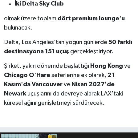
İki Delta Sky Club
olmak üzere toplam
dört premium lounge'u
bulunacak.
Delta, Los Angeles'tan yoğun günlerde
50 farklı
destinasyona 151 uçuş
gerçekleştiriyor.
Şirket, yakın dönemde başlattığı
Hong Kong
ve
Chicago O'Hare
seferlerine ek olarak,
21
Kasım'da Vancouver
ve
Nisan 2027'de
Newark
uçuşlarını da devreye alarak LAX'taki
küresel ağını genişletmeyi sürdürecek.