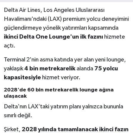
Delta Air Lines, Los Angeles Uluslararası
Havalimanı'ndaki (LAX) premium yolcu deneyimini
güçlendirmeye yönelik yatırımları kapsamında
ikinci Delta One Lounge'un ilk fazını
hizmete
açtı.
Terminal 2'nin asma katında yer alan yeni lounge,
yaklaşık
4 bin metrekarelik
alanda
75 yolcu
kapasitesiyle
hizmet veriyor.
2028'de 60 bin metrekarelik lounge ağına
ulaşacak
Delta'nın LAX'taki yatırım planı yalnızca bununla
sınırlı değil.
Şirket,
2028 yılında tamamlanacak ikinci fazın