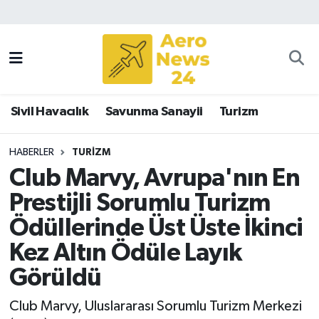
Sivil Havacılık
Savunma Sanayii
Sivil Havacılık
Savunma Sanayii
Turizm
Turizm
HABERLER
TURIZM
Club Marvy, Avrupa'nın En
Prestijli Sorumlu Turizm
Ödüllerinde Üst Üste İkinci
Kez Altın Ödüle Layık
Görüldü
Club Marvy, Uluslararası Sorumlu Turizm Merkezi