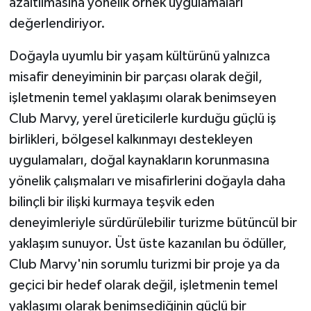
azaltılmasına yönelik örnek uygulamaları
değerlendiriyor.
Doğayla uyumlu bir yaşam kültürünü yalnızca
misafir deneyiminin bir parçası olarak değil,
işletmenin temel yaklaşımı olarak benimseyen
Club Marvy, yerel üreticilerle kurduğu güçlü iş
birlikleri, bölgesel kalkınmayı destekleyen
uygulamaları, doğal kaynakların korunmasına
yönelik çalışmaları ve misafirlerini doğayla daha
bilinçli bir ilişki kurmaya teşvik eden
deneyimleriyle sürdürülebilir turizme bütüncül bir
yaklaşım sunuyor. Üst üste kazanılan bu ödüller,
Club Marvy'nin sorumlu turizmi bir proje ya da
geçici bir hedef olarak değil, işletmenin temel
yaklaşımı olarak benimsediğinin güçlü bir