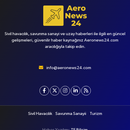
Sivil havacılık, savunma sanayi ve uzay haberleri ile ilgili en güncel
gelişmeleri, güvenilir haber kaynağınız Aeronews24.com
aracılığıyla takip edin.
info@aeronews24.com
Sivil Havacılık
Savunma Sanayii
Turizm
Haber Yazılımı:
TE Bilişim