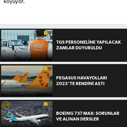
koyuyor.
TGS PERSONELİNE YAPILACAK
ZAMLAR DUYURULDU
PEGASUS HAVAYOLLARI
2023'TE KENDİNİ AŞTI
BOEING 737 MAX: SORUNLAR
VE ALINAN DERSLER