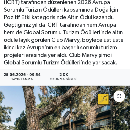
(ICRT) tarafından düzenlenen 2026 Avrupa
Sorumlu Turizm Ödülleri kapsamında Doğa İçin
Pozitif Etki kategorisinde Altın Ödül kazandı.
Geçtiğimiz yıl da ICRT tarafından hem Avrupa
hem de Global Sorumlu Turizm Ödülleri’nde altın
ödüle layık görülen Club Marvy, böylece üst üste
ikinci kez Avrupa'nın en başarılı sorumlu turizm
projeleri arasında yer aldı. Club Marvy şimdi
Global Sorumlu Turizm Ödülleri’nde yarışacak.
25.06.2026 - 09:54
2 DK
YAYINLANMA
OKUNMA SÜRESI