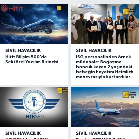
SIVIL HAVACILIK
SIVIL HAVACILIK
Hitit Bilişim 500’de
ISG personelinden örnek
Sektörel Yazılım Birincisi
müdahale: Boğazına
boncuk kaçan 2 yaşındaki
bebeğin hayatını Heimlich
manevrasıyla kurtardılar
SIVIL HAVACILIK
SIVIL HAVACILIK