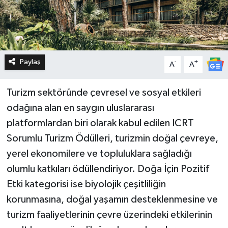
Paylaş
-
+
A
A
Turizm sektöründe çevresel ve sosyal etkileri
odağına alan en saygın uluslararası
platformlardan biri olarak kabul edilen ICRT
Sorumlu Turizm Ödülleri, turizmin doğal çevreye,
yerel ekonomilere ve topluluklara sağladığı
olumlu katkıları ödüllendiriyor. Doğa İçin Pozitif
Etki kategorisi ise biyolojik çeşitliliğin
korunmasına, doğal yaşamın desteklenmesine ve
turizm faaliyetlerinin çevre üzerindeki etkilerinin