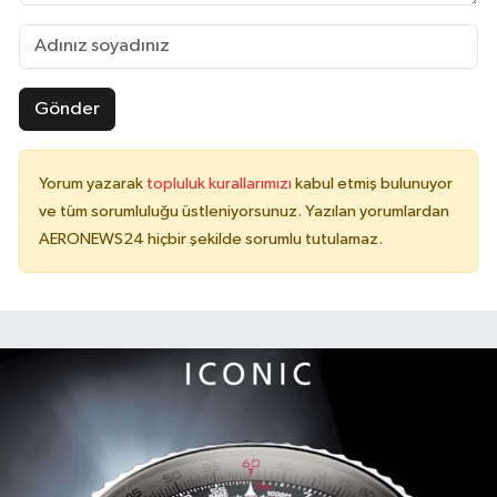
Gönder
Yorum yazarak
topluluk kurallarımızı
kabul etmiş bulunuyor
ve tüm sorumluluğu üstleniyorsunuz. Yazılan yorumlardan
AERONEWS24 hiçbir şekilde sorumlu tutulamaz.