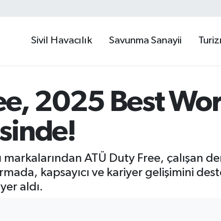
Sivil Havacılık
Savunma Sanayii
Turi
ee, 2025 Best Wor
sinde!
 markalarından ATÜ Duty Free, çalışan de
mada, kapsayıcı ve kariyer gelişimini dest
 yer aldı.