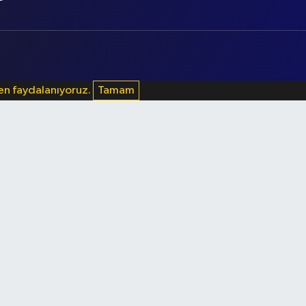
den faydalanıyoruz.
Tamam