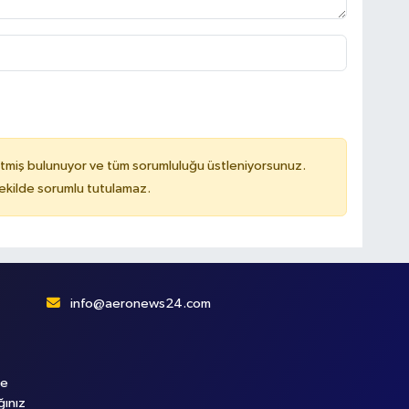
tmiş bulunuyor ve tüm sorumluluğu üstleniyorsunuz.
kilde sorumlu tutulamaz.
info@aeronews24.com
le
ğınız