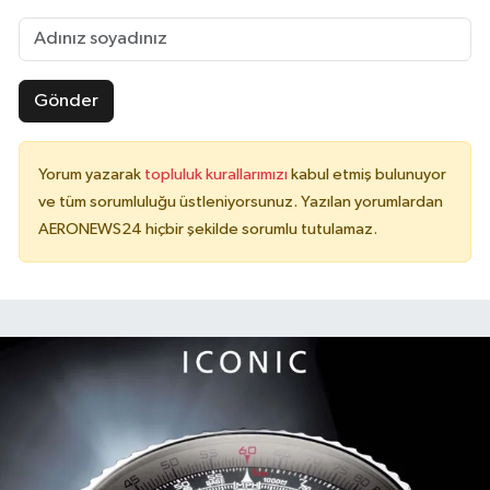
Gönder
Yorum yazarak
topluluk kurallarımızı
kabul etmiş bulunuyor
ve tüm sorumluluğu üstleniyorsunuz. Yazılan yorumlardan
AERONEWS24 hiçbir şekilde sorumlu tutulamaz.