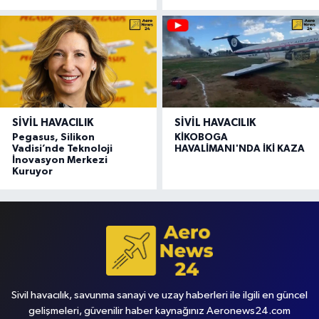
SIVIL HAVACILIK
SIVIL HAVACILIK
Pegasus, Silikon
KİKOBOGA
Vadisi’nde Teknoloji
HAVALİMANI'NDA İKİ KAZA
İnovasyon Merkezi
Kuruyor
Sivil havacılık, savunma sanayi ve uzay haberleri ile ilgili en güncel
gelişmeleri, güvenilir haber kaynağınız Aeronews24.com