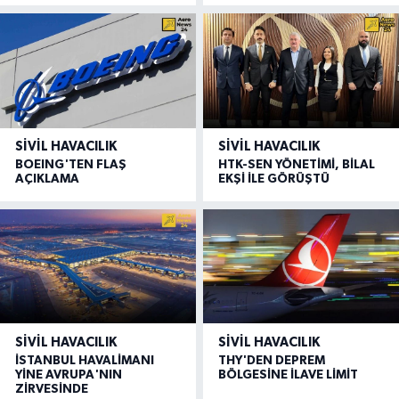
SIVIL HAVACILIK
SIVIL HAVACILIK
BOEING'TEN FLAŞ
HTK-SEN YÖNETİMİ, BİLAL
AÇIKLAMA
EKŞİ İLE GÖRÜŞTÜ
SIVIL HAVACILIK
SIVIL HAVACILIK
İSTANBUL HAVALİMANI
THY'DEN DEPREM
YİNE AVRUPA'NIN
BÖLGESİNE İLAVE LİMİT
ZİRVESİNDE