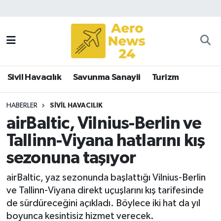
Sivil Havacılık
Savunma Sanayii
Sivil Havacılık
Savunma Sanayii
Turizm
Turizm
HABERLER
SIVIL HAVACILIK
airBaltic, Vilnius-Berlin ve
Tallinn-Viyana hatlarını kış
sezonuna taşıyor
airBaltic, yaz sezonunda başlattığı Vilnius-Berlin
ve Tallinn-Viyana direkt uçuşlarını kış tarifesinde
de sürdüreceğini açıkladı. Böylece iki hat da yıl
boyunca kesintisiz hizmet verecek.