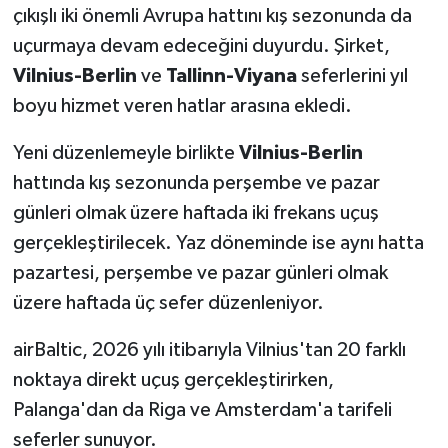
çıkışlı iki önemli Avrupa hattını kış sezonunda da
uçurmaya devam edeceğini duyurdu. Şirket,
Vilnius-Berlin
ve
Tallinn-Viyana
seferlerini yıl
boyu hizmet veren hatlar arasına ekledi.
Yeni düzenlemeyle birlikte
Vilnius-Berlin
hattında kış sezonunda perşembe ve pazar
günleri olmak üzere haftada iki frekans uçuş
gerçekleştirilecek. Yaz döneminde ise aynı hatta
pazartesi, perşembe ve pazar günleri olmak
üzere haftada üç sefer düzenleniyor.
airBaltic, 2026 yılı itibarıyla Vilnius'tan 20 farklı
noktaya direkt uçuş gerçekleştirirken,
Palanga'dan da Riga ve Amsterdam'a tarifeli
seferler sunuyor.