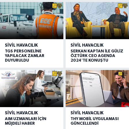
SIVIL HAVACILIK
SIVIL HAVACILIK
TGS PERSONELİNE
SERKAN KAPTAN İLE GÜLİZ
YAPILACAK ZAMLAR
ÖZTÜRK CEO AGENDA
DUYURULDU
2024'TE KONUŞTU
SIVIL HAVACILIK
SIVIL HAVACILIK
AIM UZMANLARI İÇİN
THY MOBİL UYGULAMASI
MÜJDELİ HABER
GÜNCELLENDİ