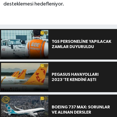
desteklemesi hedefleniyor.
TGS PERSONELİNE YAPILACAK
ZAMLAR DUYURULDU
PEGASUS HAVAYOLLARI
2023'TE KENDİNİ AŞTI
BOEING 737 MAX: SORUNLAR
VE ALINAN DERSLER