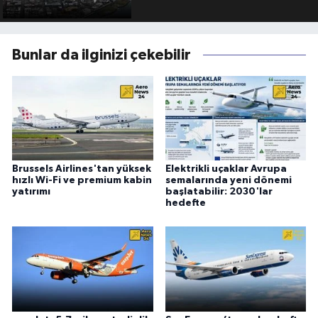
Bunlar da ilginizi çekebilir
Brussels Airlines'tan yüksek
Elektrikli uçaklar Avrupa
hızlı Wi-Fi ve premium kabin
semalarında yeni dönemi
yatırımı
başlatabilir: 2030'lar
hedefte