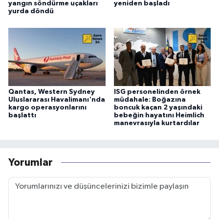
yangın söndürme uçakları
yeniden başladı
yurda döndü
Qantas, Western Sydney
ISG personelinden örnek
Uluslararası Havalimanı'nda
müdahale: Boğazına
kargo operasyonlarını
boncuk kaçan 2 yaşındaki
başlattı
bebeğin hayatını Heimlich
manevrasıyla kurtardılar
Yorumlar