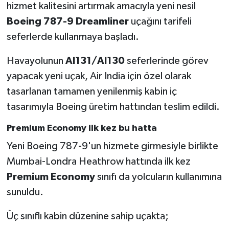
hizmet kalitesini artırmak amacıyla yeni nesil
Boeing 787-9 Dreamliner
uçağını tarifeli
seferlerde kullanmaya başladı.
Havayolunun
AI131/AI130
seferlerinde görev
yapacak yeni uçak, Air India için özel olarak
tasarlanan tamamen yenilenmiş kabin iç
tasarımıyla Boeing üretim hattından teslim edildi.
Premium Economy ilk kez bu hatta
Yeni Boeing 787-9'un hizmete girmesiyle birlikte
Mumbai-Londra Heathrow hattında ilk kez
Premium Economy
sınıfı da yolcuların kullanımına
sunuldu.
Üç sınıflı kabin düzenine sahip uçakta;