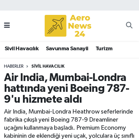
Sivil Havacılık
Savunma Sanayii
Sivil Havacılık
Savunma Sanayii
Turizm
Turizm
HABERLER
SIVIL HAVACILIK
Air India, Mumbai-Londra
hattında yeni Boeing 787-
9'u hizmete aldı
Air India, Mumbai-Londra Heathrow seferlerinde
fabrika çıkışlı yeni Boeing 787-9 Dreamliner
uçağını kullanmaya başladı. Premium Economy
kabininin de eklendiği yeni uçak, yolculara üç sınıflı