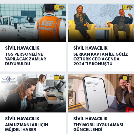
SIVIL HAVACILIK
SIVIL HAVACILIK
TGS PERSONELİNE
SERKAN KAPTAN İLE GÜLİZ
YAPILACAK ZAMLAR
ÖZTÜRK CEO AGENDA
DUYURULDU
2024'TE KONUŞTU
SIVIL HAVACILIK
SIVIL HAVACILIK
AIM UZMANLARI İÇİN
THY MOBİL UYGULAMASI
MÜJDELİ HABER
GÜNCELLENDİ