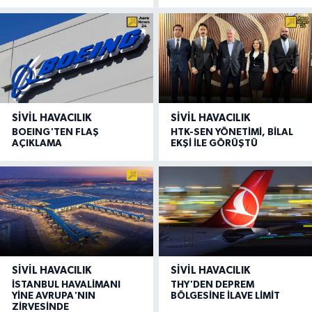
SIVIL HAVACILIK
SIVIL HAVACILIK
BOEING'TEN FLAŞ
HTK-SEN YÖNETİMİ, BİLAL
AÇIKLAMA
EKŞİ İLE GÖRÜŞTÜ
SIVIL HAVACILIK
SIVIL HAVACILIK
İSTANBUL HAVALİMANI
THY'DEN DEPREM
YİNE AVRUPA'NIN
BÖLGESİNE İLAVE LİMİT
ZİRVESİNDE