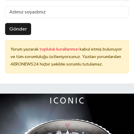
Gönder
Yorum yazarak
topluluk kurallarımızı
kabul etmiş bulunuyor
ve tüm sorumluluğu üstleniyorsunuz. Yazılan yorumlardan
AERONEWS24 hiçbir şekilde sorumlu tutulamaz.