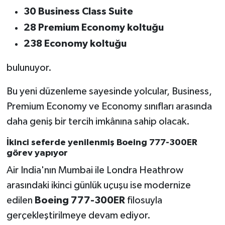
30 Business Class Suite
28 Premium Economy koltuğu
238 Economy koltuğu
bulunuyor.
Bu yeni düzenleme sayesinde yolcular, Business,
Premium Economy ve Economy sınıfları arasında
daha geniş bir tercih imkânına sahip olacak.
İkinci seferde yenilenmiş Boeing 777-300ER
görev yapıyor
Air India'nın Mumbai ile Londra Heathrow
arasındaki ikinci günlük uçuşu ise modernize
edilen
Boeing 777-300ER
filosuyla
gerçekleştirilmeye devam ediyor.