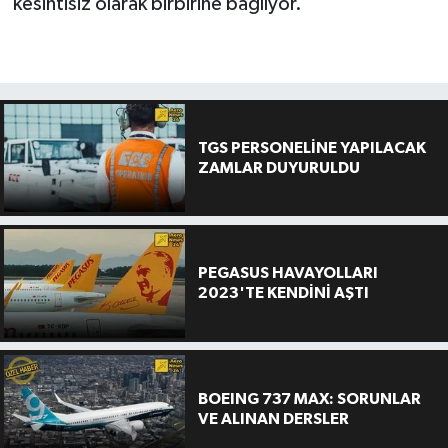
kesintisiz olarak birbirine bağlıyor.
TGS PERSONELİNE YAPILACAK
ZAMLAR DUYURULDU
PEGASUS HAVAYOLLARI
2023'TE KENDİNİ AŞTI
BOEING 737 MAX: SORUNLAR
VE ALINAN DERSLER