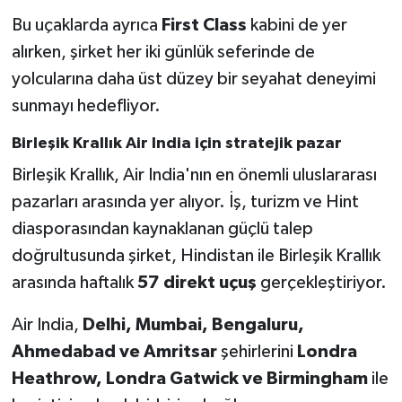
Bu uçaklarda ayrıca
First Class
kabini de yer
alırken, şirket her iki günlük seferinde de
yolcularına daha üst düzey bir seyahat deneyimi
sunmayı hedefliyor.
Birleşik Krallık Air India için stratejik pazar
Birleşik Krallık, Air India'nın en önemli uluslararası
pazarları arasında yer alıyor. İş, turizm ve Hint
diasporasından kaynaklanan güçlü talep
doğrultusunda şirket, Hindistan ile Birleşik Krallık
arasında haftalık
57 direkt uçuş
gerçekleştiriyor.
Air India,
Delhi, Mumbai, Bengaluru,
Ahmedabad ve Amritsar
şehirlerini
Londra
Heathrow, Londra Gatwick ve Birmingham
ile