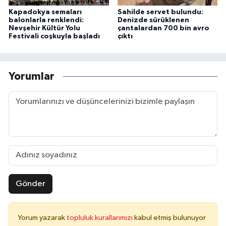
Kapadokya semaları
Sahilde servet bulundu:
balonlarla renklendi:
Denizde sürüklenen
Nevşehir Kültür Yolu
çantalardan 700 bin avro
Festivali coşkuyla başladı
çıktı
Yorumlar
Gönder
Yorum yazarak
topluluk kurallarımızı
kabul etmiş bulunuyor