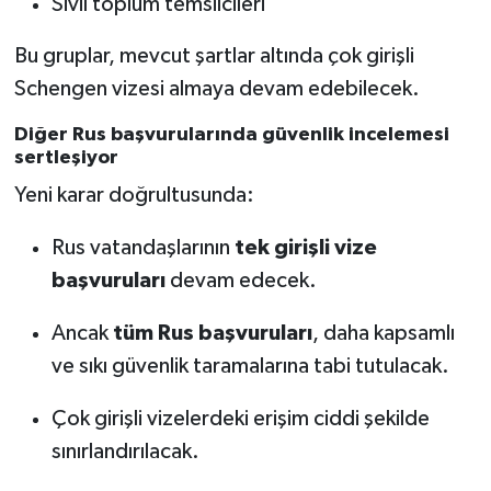
Sivil toplum temsilcileri
Bu gruplar, mevcut şartlar altında çok girişli
Schengen vizesi almaya devam edebilecek.
Diğer Rus başvurularında güvenlik incelemesi
sertleşiyor
Yeni karar doğrultusunda:
Rus vatandaşlarının
tek girişli vize
başvuruları
devam edecek.
Ancak
tüm Rus başvuruları
, daha kapsamlı
ve sıkı güvenlik taramalarına tabi tutulacak.
Çok girişli vizelerdeki erişim ciddi şekilde
sınırlandırılacak.