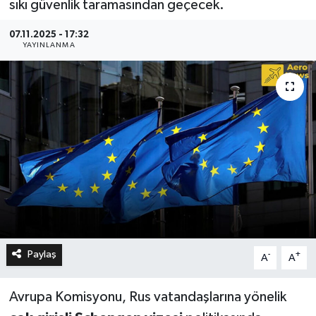
sıkı güvenlik taramasından geçecek.
07.11.2025 - 17:32
YAYINLANMA
Paylaş
-
+
A
A
Avrupa Komisyonu, Rus vatandaşlarına yönelik