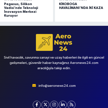
Pegasus, Silikon
KİKOBOGA
Vadisi’nde Teknoloji
HAVALİMANI'NDA İKİ KAZA
İnovasyon Merkezi
Kuruyor
Sivil havacılık, savunma sanayi ve uzay haberleri ile ilgili en güncel
gelişmeleri, güvenilir haber kaynağınız Aeronews24.com
aracılığıyla takip edin.
info@aeronews24.com