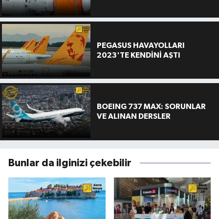
PEGASUS HAVAYOLLARI
2023'TE KENDİNİ AŞTI
BOEING 737 MAX: SORUNLAR
VE ALINAN DERSLER
Bunlar da ilginizi çekebilir