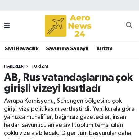
Sivil Havacılık
Savunma Sanayii
Sivil Havacılık
Savunma Sanayii
Turizm
Turizm
HABERLER
TURIZM
AB, Rus vatandaşlarına çok
girişli vizeyi kısıtladı
Avrupa Komisyonu, Schengen bölgesine çok
girişli vize politikasını sertleştirdi. Yeni kurala göre
yalnızca muhalifler, bağımsız gazeteciler, insan
hakları savunucuları ve sivil toplum temsilcileri
çoklu vize alabilecek. Diğer tüm başvurular daha