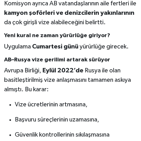
Komisyon ayrıca AB vatandaşlarının aile fertleri ile
kamyon şoförleri ve denizcilerin yakınlarının
da çok girişli vize alabileceğini belirtti.
Yeni kural ne zaman yürürlüğe giriyor?
Uygulama
Cumartesi günü
yürürlüğe girecek.
AB–Rusya vize gerilimi artarak sürüyor
Avrupa Birliği,
Eylül 2022’de
Rusya ile olan
basitleştirilmiş vize anlaşmasını tamamen askıya
almıştı. Bu karar:
Vize ücretlerinin artmasına,
Başvuru süreçlerinin uzamasına,
Güvenlik kontrollerinin sıkılaşmasına