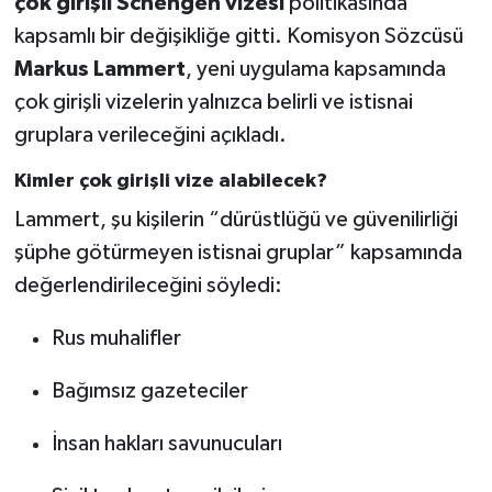
çok girişli Schengen vizesi
politikasında
kapsamlı bir değişikliğe gitti. Komisyon Sözcüsü
Markus Lammert
, yeni uygulama kapsamında
çok girişli vizelerin yalnızca belirli ve istisnai
gruplara verileceğini açıkladı.
Kimler çok girişli vize alabilecek?
Lammert, şu kişilerin “dürüstlüğü ve güvenilirliği
şüphe götürmeyen istisnai gruplar” kapsamında
değerlendirileceğini söyledi:
Rus muhalifler
Bağımsız gazeteciler
İnsan hakları savunucuları