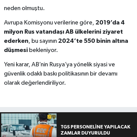
neden olmuştu.
Avrupa Komisyonu verilerine göre,
2019’da 4
milyon Rus vatandaşı AB ülkelerini ziyaret
ederken
, bu sayının
2024’te 550 binin altına
düşmesi
bekleniyor.
Yeni karar, AB’nin Rusya’ya yönelik siyasi ve
güvenlik odaklı baskı politikasının bir devamı
olarak değerlendiriliyor.
TGS PERSONELİNE YAPILACAK
ZAMLAR DUYURULDU