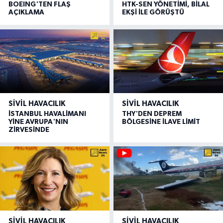
BOEING'TEN FLAŞ
HTK-SEN YÖNETİMİ, BİLAL
AÇIKLAMA
EKŞİ İLE GÖRÜŞTÜ
SIVIL HAVACILIK
SIVIL HAVACILIK
İSTANBUL HAVALİMANI
THY'DEN DEPREM
YİNE AVRUPA'NIN
BÖLGESİNE İLAVE LİMİT
ZİRVESİNDE
SIVIL HAVACILIK
SIVIL HAVACILIK