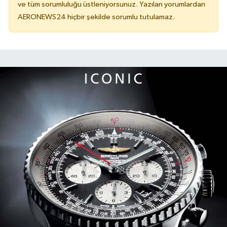
ve tüm sorumluluğu üstleniyorsunuz. Yazılan yorumlardan
AERONEWS24 hiçbir şekilde sorumlu tutulamaz.