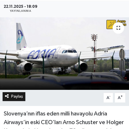
22.11.2025 - 18:09
YAYINLANMA
Paylaş
-
+
A
A
Slovenya’nın iflas eden milli havayolu Adria
Airways’in eski CEO’ları Arno Schuster ve Holger