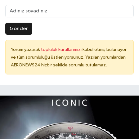
Gönder
Yorum yazarak
topluluk kurallarımızı
kabul etmiş bulunuyor
ve tüm sorumluluğu üstleniyorsunuz. Yazılan yorumlardan
AERONEWS24 hiçbir şekilde sorumlu tutulamaz.