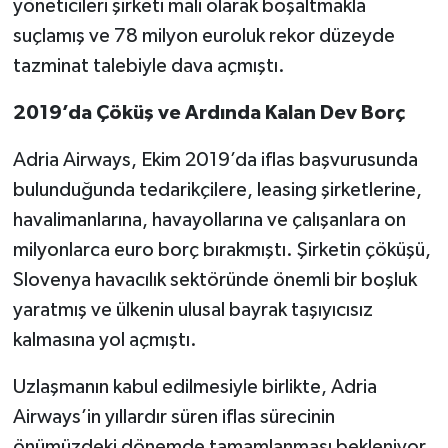
yöneticileri şirketi mali olarak boşaltmakla
suçlamış ve 78 milyon euroluk rekor düzeyde
tazminat talebiyle dava açmıştı.
2019’da Çöküş ve Ardında Kalan Dev Borç
Adria Airways, Ekim 2019’da iflas başvurusunda
bulunduğunda tedarikçilere, leasing şirketlerine,
havalimanlarına, havayollarına ve çalışanlara on
milyonlarca euro borç bırakmıştı. Şirketin çöküşü,
Slovenya havacılık sektöründe önemli bir boşluk
yaratmış ve ülkenin ulusal bayrak taşıyıcısız
kalmasına yol açmıştı.
Uzlaşmanın kabul edilmesiyle birlikte, Adria
Airways’in yıllardır süren iflas sürecinin
önümüzdeki dönemde tamamlanması bekleniyor.