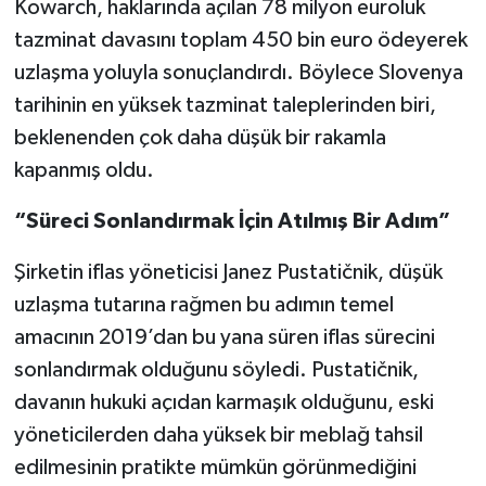
Kowarch, haklarında açılan 78 milyon euroluk
tazminat davasını toplam 450 bin euro ödeyerek
uzlaşma yoluyla sonuçlandırdı. Böylece Slovenya
tarihinin en yüksek tazminat taleplerinden biri,
beklenenden çok daha düşük bir rakamla
kapanmış oldu.
“Süreci Sonlandırmak İçin Atılmış Bir Adım”
Şirketin iflas yöneticisi Janez Pustatičnik, düşük
uzlaşma tutarına rağmen bu adımın temel
amacının 2019’dan bu yana süren iflas sürecini
sonlandırmak olduğunu söyledi. Pustatičnik,
davanın hukuki açıdan karmaşık olduğunu, eski
yöneticilerden daha yüksek bir meblağ tahsil
edilmesinin pratikte mümkün görünmediğini