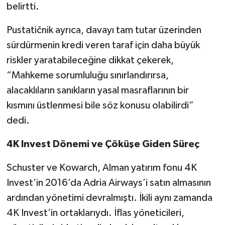
belirtti.
Pustatičnik ayrıca, davayı tam tutar üzerinden
sürdürmenin kredi veren taraf için daha büyük
riskler yaratabileceğine dikkat çekerek,
“Mahkeme sorumluluğu sınırlandırırsa,
alacaklıların sanıkların yasal masraflarının bir
kısmını üstlenmesi bile söz konusu olabilirdi”
dedi.
4K Invest Dönemi ve Çöküşe Giden Süreç
Schuster ve Kowarch, Alman yatırım fonu 4K
Invest’in 2016’da Adria Airways’i satın almasının
ardından yönetimi devralmıştı. İkili aynı zamanda
4K Invest’in ortaklarıydı. İflas yöneticileri,