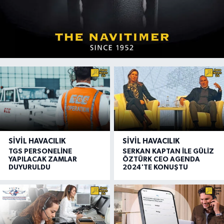
SIVIL HAVACILIK
SIVIL HAVACILIK
TGS PERSONELİNE
SERKAN KAPTAN İLE GÜLİZ
YAPILACAK ZAMLAR
ÖZTÜRK CEO AGENDA
DUYURULDU
2024'TE KONUŞTU