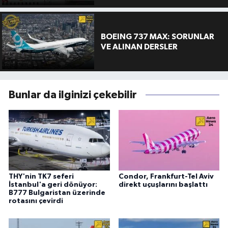
BOEING 737 MAX: SORUNLAR
VE ALINAN DERSLER
Bunlar da ilginizi çekebilir
THY'nin TK7 seferi
Condor, Frankfurt-Tel Aviv
İstanbul'a geri dönüyor:
direkt uçuşlarını başlattı
B777 Bulgaristan üzerinde
rotasını çevirdi