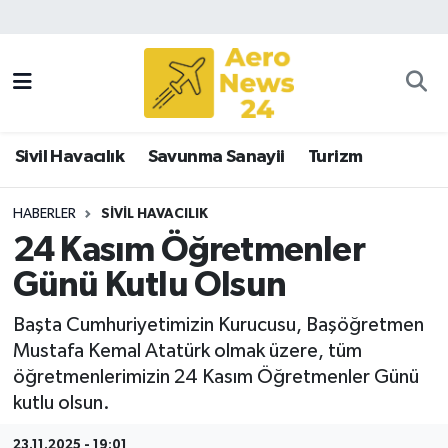
Sivil Havacılık
Savunma Sanayii
Sivil Havacılık
Savunma Sanayii
Turizm
Turizm
HABERLER
SIVIL HAVACILIK
24 Kasım Öğretmenler
Günü Kutlu Olsun
Başta Cumhuriyetimizin Kurucusu, Başöğretmen
Mustafa Kemal Atatürk olmak üzere, tüm
öğretmenlerimizin 24 Kasım Öğretmenler Günü
kutlu olsun.
23.11.2025 - 19:01