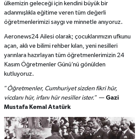
ülkemizin geleceği için kendini büyük bir
adanmışlıkla eğitime veren tüm değerli
öğretmenlerimizi saygı ve minnetle anıyoruz.
Aeronews24 Ailesi olarak; çocuklarımızın ufkunu
açan, aklı ve bilimi rehber kılan, yeni nesilleri
yarınlara hazırlayan tüm öğretmenlerimizin 24
Kasım Öğretmenler Günü’nü gönülden
kutluyoruz.
“
Öğretmenler, Cumhuriyet sizden fikri hür,
vicdanı hür, irfanı hür nesiller ister.
” —
Gazi
Mustafa Kemal Atatürk