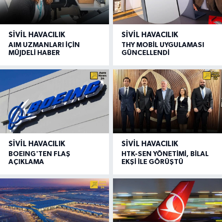
SIVIL HAVACILIK
SIVIL HAVACILIK
AIM UZMANLARI İÇİN
THY MOBİL UYGULAMASI
MÜJDELİ HABER
GÜNCELLENDİ
SIVIL HAVACILIK
SIVIL HAVACILIK
BOEING'TEN FLAŞ
HTK-SEN YÖNETİMİ, BİLAL
AÇIKLAMA
EKŞİ İLE GÖRÜŞTÜ