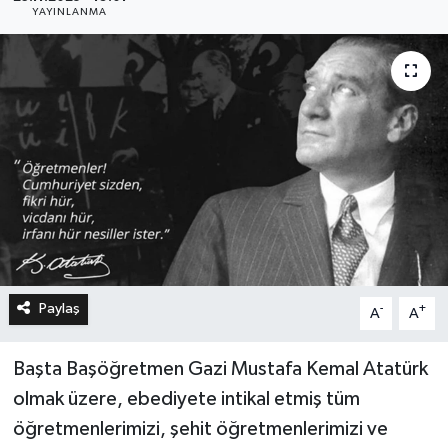
YAYINLANMA
Paylaş
-
+
A
A
Başta Başöğretmen Gazi Mustafa Kemal Atatürk
olmak üzere, ebediyete intikal etmiş tüm
öğretmenlerimizi, şehit öğretmenlerimizi ve