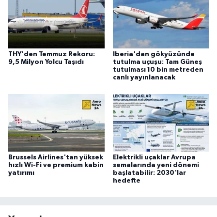
THY'den Temmuz Rekoru:
Iberia'dan gökyüzünde
9,5 Milyon Yolcu Taşıdı
tutulma uçuşu: Tam Güneş
tutulması 10 bin metreden
canlı yayınlanacak
Brussels Airlines'tan yüksek
Elektrikli uçaklar Avrupa
hızlı Wi-Fi ve premium kabin
semalarında yeni dönemi
yatırımı
başlatabilir: 2030'lar
hedefte