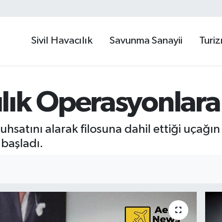
Sivil Havacılık
Savunma Sanayii
Turi
lık Operasyonlara
uhsatını alarak filosuna dahil ettiği uçağı
 başladı.