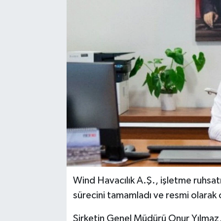
Wind Havacılık A.Ş., işletme ruhsatın
sürecini tamamladı ve resmi olarak 
Şirketin Genel Müdürü Onur Yılmaz, 