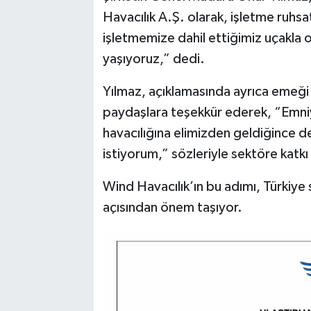
Havacılık A.Ş. olarak, işletme ruhs
işletmemize dahil ettiğimiz uçakl
yaşıyoruz,” dedi.
Yılmaz, açıklamasında ayrıca emeği
paydaşlara teşekkür ederek, “Emniyet
havacılığına elimizden geldiğince 
istiyorum,” sözleriyle sektöre katkı 
Wind Havacılık’ın bu adımı, Türkiye s
açısından önem taşıyor.