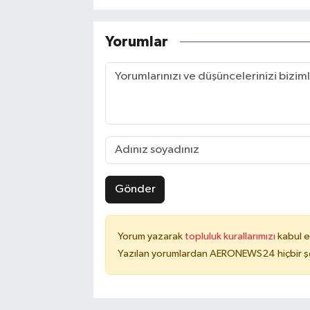
Yorumlar
Gönder
Yorum yazarak
topluluk kurallarımızı
kabul e
Yazılan yorumlardan AERONEWS24 hiçbir şe