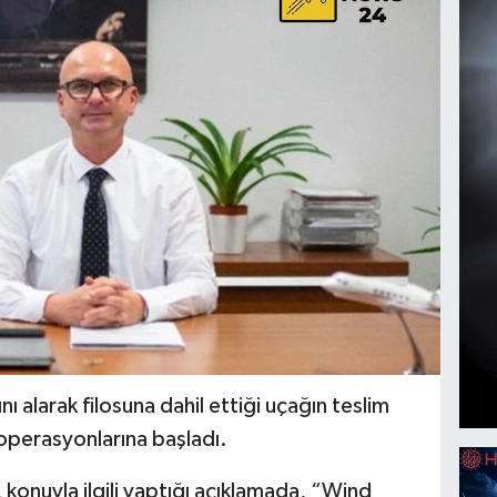
ı alarak filosuna dahil ettiği uçağın teslim
operasyonlarına başladı.
konuyla ilgili yaptığı açıklamada, “Wind