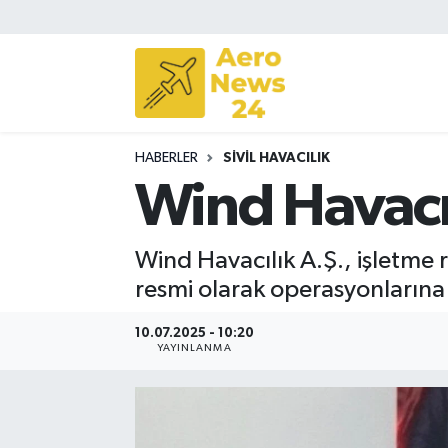
Sivil Havacılık
Savunma Sanayii
HABERLER
SIVIL HAVACILIK
Turizm
Wind Havacı
Wind Havacılık A.Ş., işletme r
resmi olarak operasyonlarına
10.07.2025 - 10:20
YAYINLANMA