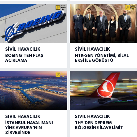
SIVIL HAVACILIK
SIVIL HAVACILIK
BOEING'TEN FLAŞ
HTK-SEN YÖNETİMİ, BİLAL
AÇIKLAMA
EKŞİ İLE GÖRÜŞTÜ
SIVIL HAVACILIK
SIVIL HAVACILIK
İSTANBUL HAVALİMANI
THY'DEN DEPREM
YİNE AVRUPA'NIN
BÖLGESİNE İLAVE LİMİT
ZİRVESİNDE