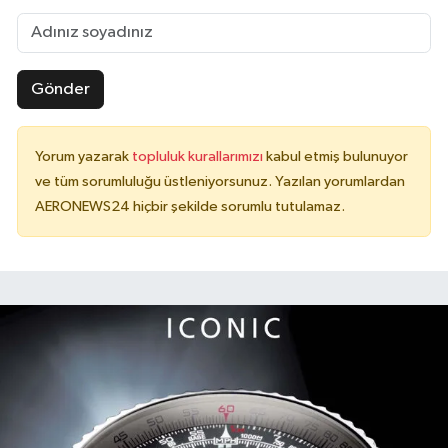
Gönder
Yorum yazarak
topluluk kurallarımızı
kabul etmiş bulunuyor
ve tüm sorumluluğu üstleniyorsunuz. Yazılan yorumlardan
AERONEWS24 hiçbir şekilde sorumlu tutulamaz.