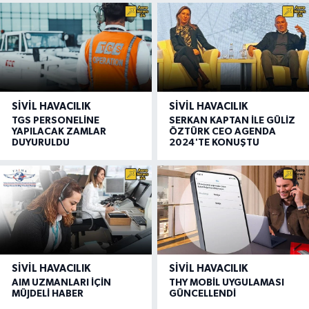
SIVIL HAVACILIK
SIVIL HAVACILIK
TGS PERSONELİNE
SERKAN KAPTAN İLE GÜLİZ
YAPILACAK ZAMLAR
ÖZTÜRK CEO AGENDA
DUYURULDU
2024'TE KONUŞTU
SIVIL HAVACILIK
SIVIL HAVACILIK
AIM UZMANLARI İÇİN
THY MOBİL UYGULAMASI
MÜJDELİ HABER
GÜNCELLENDİ