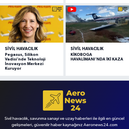
SIVIL HAVACILIK
SIVIL HAVACILIK
Pegasus, Silikon
KİKOBOGA
Vadisi’nde Teknoloji
HAVALİMANI'NDA İKİ KAZA
İnovasyon Merkezi
Kuruyor
Sivil havacılık, savunma sanayi ve uzay haberleri ile ilgili en güncel
gelişmeleri, güvenilir haber kaynağınız Aeronews24.com