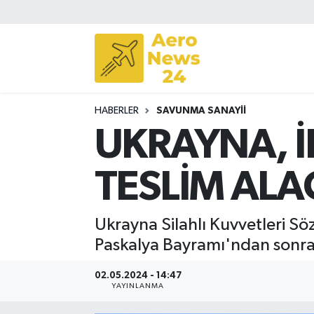
Sivil Havacılık
Savunma Sanayii
HABERLER
SAVUNMA SANAYII
Turizm
UKRAYNA, İ
TESLİM ALA
Ukrayna Silahlı Kuvvetleri Söz
Paskalya Bayramı'ndan sonra 
02.05.2024 - 14:47
YAYINLANMA