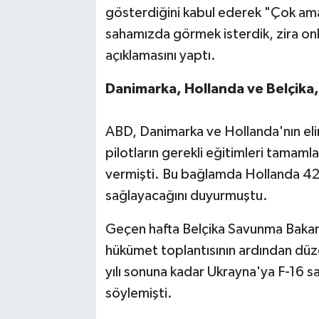
gösterdiğini kabul ederek "Çok amaç
sahamızda görmek isterdik, zira onl
açıklamasını yaptı.
Danimarka, Hollanda ve Belçika,
ABD, Danimarka ve Hollanda'nın elin
pilotların gerekli eğitimleri tamam
vermişti. Bu bağlamda Hollanda 42,
sağlayacağını duyurmuştu.
Geçen hafta Belçika Savunma Bakan
hükümet toplantısının ardından düze
yılı sonuna kadar Ukrayna'ya F-16 sa
söylemişti.