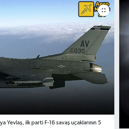
ya Yevlaş, ilk parti F-16 savaş uçaklarının 5