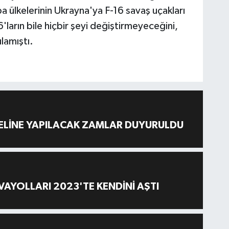
lkelerinin Ukrayna'ya F-16 savaş uçakları
'ların bile hiçbir şeyi değiştirmeyeceğini,
lamıştı.
ELİNE YAPILACAK ZAMLAR DUYURULDU
AYOLLARI 2023'TE KENDİNİ AŞTI