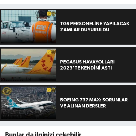
TGS PERSONELİNE YAPILACAK
ZAMLAR DUYURULDU
PEGASUS HAVAYOLLARI
2023'TE KENDİNİ AŞTI
BOEING 737 MAX: SORUNLAR
VE ALINAN DERSLER
Bunlar da ilginizi çekebilir