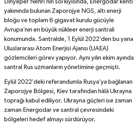
Dinyeper Nehri’nin sol kıyısında, Energodar kenti
yakınında bulunan Zaporojye NGS, altı enerji
bloğu ve toplam 6 gigavat kurulu gücüyle
Avrupa’nın en büyük nükleer enerji santrali
konumunda. Santralde, 1 Eylül 2022’den bu yana
Uluslararası Atom Enerjisi Ajansı (UAEA)
gözlemcileri görev yapıyor. Aynı yılın ekim ayında
santral Rus uzmanların yönetimine geçmişti.
Eylül 2022’deki referandumla Rusya’ya bağlanan
Zaporojye Bölgesi, Kiev tarafından hâlâ Ukrayna
toprağı kabul ediliyor. Ukrayna güçleri ise zaman
zaman Energodar ve santral çevresindeki
bölgeleri hedef almayı sürdürüyor.