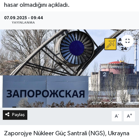
hasar olmadığını açıkladı.
07.09.2025 - 09:44
YAYINLANMA
Paylaş
-
+
A
A
Zaporojye Nükleer Güç Santrali (NGS), Ukrayna