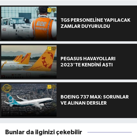
TGS PERSONELİNE YAPILACAK
ZAMLAR DUYURULDU
PEGASUS HAVAYOLLARI
2023'TE KENDİNİ AŞTI
BOEING 737 MAX: SORUNLAR
VE ALINAN DERSLER
Bunlar da ilginizi çekebilir