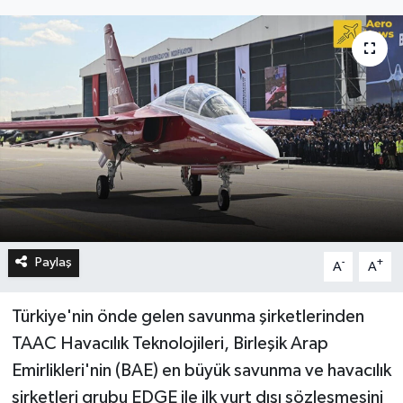
Paylaş
-
+
A
A
Türkiye'nin önde gelen savunma şirketlerinden
TAAC Havacılık Teknolojileri, Birleşik Arap
Emirlikleri'nin (BAE) en büyük savunma ve havacılık
şirketleri grubu EDGE ile ilk yurt dışı sözleşmesini