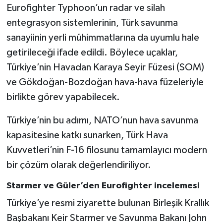
Eurofighter Typhoon’un radar ve silah
entegrasyon sistemlerinin, Türk savunma
sanayiinin yerli mühimmatlarına da uyumlu hale
getirileceği ifade edildi. Böylece uçaklar,
Türkiye’nin Havadan Karaya Seyir Füzesi (SOM)
ve Gökdoğan-Bozdoğan hava-hava füzeleriyle
birlikte görev yapabilecek.
Türkiye’nin bu adımı, NATO’nun hava savunma
kapasitesine katkı sunarken, Türk Hava
Kuvvetleri’nin F-16 filosunu tamamlayıcı modern
bir çözüm olarak değerlendiriliyor.
Starmer ve Güler’den Eurofighter incelemesi
Türkiye’ye resmi ziyarette bulunan Birleşik Krallık
Başbakanı Keir Starmer ve Savunma Bakanı John