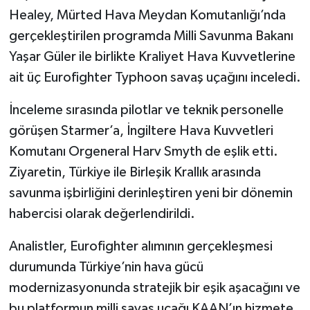
Healey, Mürted Hava Meydan Komutanlığı’nda
gerçekleştirilen programda Milli Savunma Bakanı
Yaşar Güler ile birlikte Kraliyet Hava Kuvvetlerine
ait üç Eurofighter Typhoon savaş uçağını inceledi.
İnceleme sırasında pilotlar ve teknik personelle
görüşen Starmer’a, İngiltere Hava Kuvvetleri
Komutanı Orgeneral Harv Smyth de eşlik etti.
Ziyaretin, Türkiye ile Birleşik Krallık arasında
savunma işbirliğini derinleştiren yeni bir dönemin
habercisi olarak değerlendirildi.
Analistler, Eurofighter alımının gerçekleşmesi
durumunda Türkiye’nin hava gücü
modernizasyonunda stratejik bir eşik aşacağını ve
bu platformun milli savaş uçağı KAAN’ın hizmete