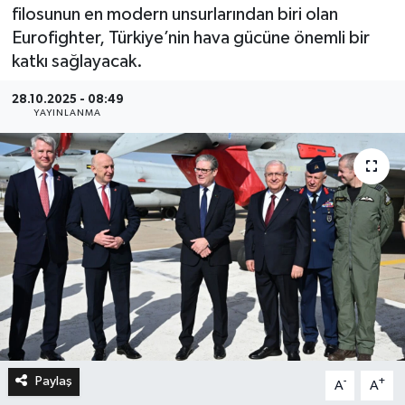
filosunun en modern unsurlarından biri olan
Eurofighter, Türkiye’nin hava gücüne önemli bir
katkı sağlayacak.
28.10.2025 - 08:49
YAYINLANMA
Paylaş
-
+
A
A