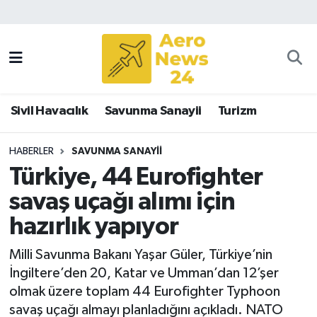
Sivil Havacılık
Savunma Sanayii
Sivil Havacılık
Savunma Sanayii
Turizm
Turizm
HABERLER
SAVUNMA SANAYII
Türkiye, 44 Eurofighter
savaş uçağı alımı için
hazırlık yapıyor
Milli Savunma Bakanı Yaşar Güler, Türkiye’nin
İngiltere’den 20, Katar ve Umman’dan 12’şer
olmak üzere toplam 44 Eurofighter Typhoon
savaş uçağı almayı planladığını açıkladı. NATO