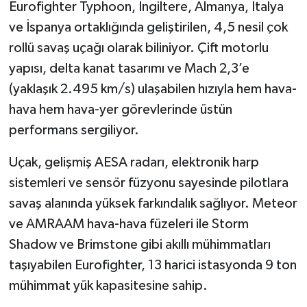
Eurofighter Typhoon, İngiltere, Almanya, İtalya
ve İspanya ortaklığında geliştirilen, 4,5 nesil çok
rollü savaş uçağı olarak biliniyor. Çift motorlu
yapısı, delta kanat tasarımı ve Mach 2,3’e
(yaklaşık 2.495 km/s) ulaşabilen hızıyla hem hava-
hava hem hava-yer görevlerinde üstün
performans sergiliyor.
Uçak, gelişmiş AESA radarı, elektronik harp
sistemleri ve sensör füzyonu sayesinde pilotlara
savaş alanında yüksek farkındalık sağlıyor. Meteor
ve AMRAAM hava-hava füzeleri ile Storm
Shadow ve Brimstone gibi akıllı mühimmatları
taşıyabilen Eurofighter, 13 harici istasyonda 9 ton
mühimmat yük kapasitesine sahip.