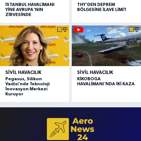
İSTANBUL HAVALİMANI
THY'DEN DEPREM
YİNE AVRUPA'NIN
BÖLGESİNE İLAVE LİMİT
ZİRVESİNDE
SIVIL HAVACILIK
SIVIL HAVACILIK
Pegasus, Silikon
KİKOBOGA
Vadisi’nde Teknoloji
HAVALİMANI'NDA İKİ KAZA
İnovasyon Merkezi
Kuruyor