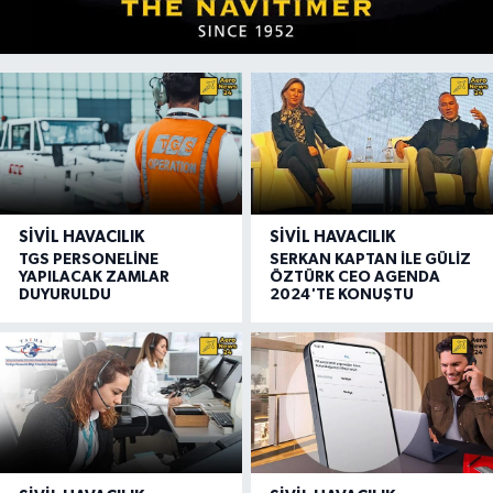
SIVIL HAVACILIK
SIVIL HAVACILIK
TGS PERSONELİNE
SERKAN KAPTAN İLE GÜLİZ
YAPILACAK ZAMLAR
ÖZTÜRK CEO AGENDA
DUYURULDU
2024'TE KONUŞTU