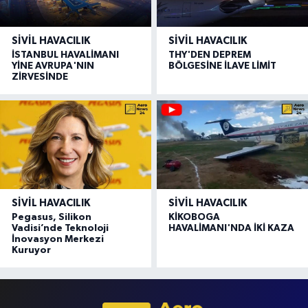
SIVIL HAVACILIK
SIVIL HAVACILIK
İSTANBUL HAVALİMANI
THY'DEN DEPREM
YİNE AVRUPA'NIN
BÖLGESİNE İLAVE LİMİT
ZİRVESİNDE
SIVIL HAVACILIK
SIVIL HAVACILIK
Pegasus, Silikon
KİKOBOGA
Vadisi’nde Teknoloji
HAVALİMANI'NDA İKİ KAZA
İnovasyon Merkezi
Kuruyor