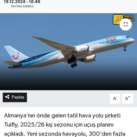
19.12.2024 - 10:46
YAYINLANMA
Paylaş
-
+
A
A
Almanya’nın önde gelen tatil hava yolu şirketi
Tuifly, 2025/26 kış sezonu için uçuş planını
açıkladı. Yeni sezonda havayolu, 300’den fazla