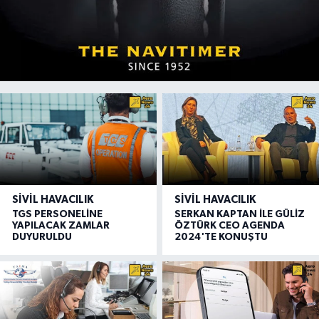
SIVIL HAVACILIK
SIVIL HAVACILIK
TGS PERSONELİNE
SERKAN KAPTAN İLE GÜLİZ
YAPILACAK ZAMLAR
ÖZTÜRK CEO AGENDA
DUYURULDU
2024'TE KONUŞTU