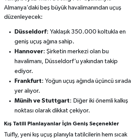
Almanya’daki beş büyük havalimanından uçuş
düzenleyecek:
Düsseldorf
: Yaklaşık 350.000 koltukla en
geniş uçuş ağına sahip.
Hannover
: Şirketin merkezi olan bu
havalimanı, Düsseldorf’u yakından takip
ediyor.
Frankfurt
: Yoğun uçuş ağında üçüncü sırada
yer alıyor.
Münih ve Stuttgart
: Diğer iki önemli kalkış
noktası olarak dikkat çekiyor.
Kış Tatili Planlayanlar İçin Geniş Seçenekler
Tuifly, yeni kış uçuş planıyla tatilcilerin hem sıcak