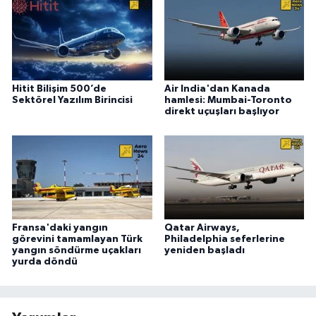
Hitit Bilişim 500’de
Air India'dan Kanada
Sektörel Yazılım Birincisi
hamlesi: Mumbai-Toronto
direkt uçuşları başlıyor
Fransa'daki yangın
Qatar Airways,
görevini tamamlayan Türk
Philadelphia seferlerine
yangın söndürme uçakları
yeniden başladı
yurda döndü