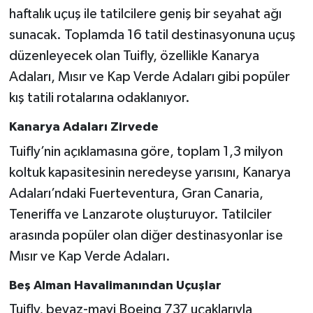
haftalık uçuş ile tatilcilere geniş bir seyahat ağı
sunacak. Toplamda 16 tatil destinasyonuna uçuş
düzenleyecek olan Tuifly, özellikle Kanarya
Adaları, Mısır ve Kap Verde Adaları gibi popüler
kış tatili rotalarına odaklanıyor.
Kanarya Adaları Zirvede
Tuifly’nin açıklamasına göre, toplam 1,3 milyon
koltuk kapasitesinin neredeyse yarısını, Kanarya
Adaları’ndaki Fuerteventura, Gran Canaria,
Teneriffa ve Lanzarote oluşturuyor. Tatilciler
arasında popüler olan diğer destinasyonlar ise
Mısır ve Kap Verde Adaları.
Beş Alman Havalimanından Uçuşlar
Tuifly, beyaz-mavi Boeing 737 uçaklarıyla