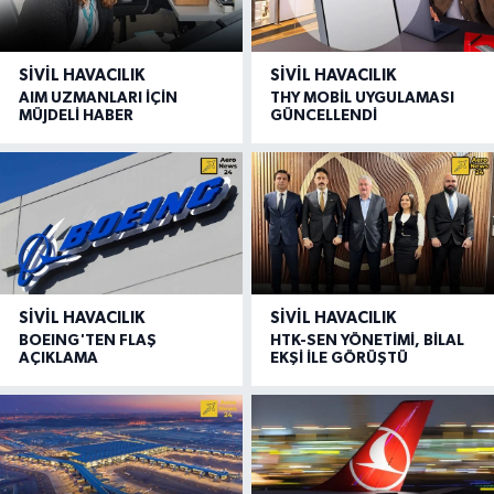
SIVIL HAVACILIK
SIVIL HAVACILIK
AIM UZMANLARI İÇİN
THY MOBİL UYGULAMASI
MÜJDELİ HABER
GÜNCELLENDİ
SIVIL HAVACILIK
SIVIL HAVACILIK
BOEING'TEN FLAŞ
HTK-SEN YÖNETİMİ, BİLAL
AÇIKLAMA
EKŞİ İLE GÖRÜŞTÜ