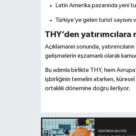
Latin Amerika pazarında yeni tu
Türkiye’ye gelen turist sayısını
THY’den yatırımcılara 
Açıklamanın sonunda, yatırımcıların k
gelişmelerin eşzamanlı olarak kamuoy
Bu adımla birlikte THY, hem Avrupa
işbirliğinin temelini atarken, küresel
ortaklık dönemine doğru ilerliyor.
EDITÖRÜN SEÇTIĞI