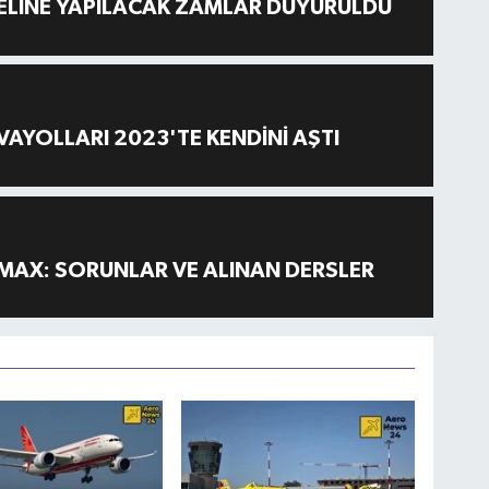
ELİNE YAPILACAK ZAMLAR DUYURULDU
AYOLLARI 2023'TE KENDİNİ AŞTI
MAX: SORUNLAR VE ALINAN DERSLER