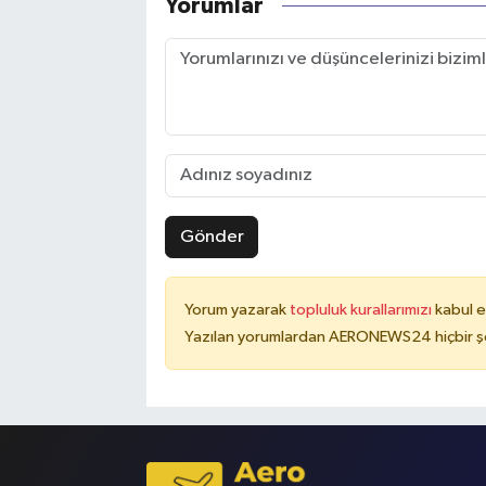
Yorumlar
Gönder
Yorum yazarak
topluluk kurallarımızı
kabul e
Yazılan yorumlardan AERONEWS24 hiçbir şe