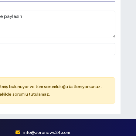
tmiş bulunuyor ve tüm sorumluluğu üstleniyorsunuz.
kilde sorumlu tutulamaz.
info@aeronews24.com