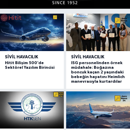
SIVIL HAVACILIK
SIVIL HAVACILIK
Hitit Bilişim 500’de
ISG personelinden örnek
Sektörel Yazılım Birincisi
müdahale: Boğazına
boncuk kaçan 2 yaşındaki
bebeğin hayatını Heimlich
manevrasıyla kurtardılar