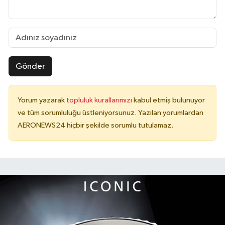
Gönder
Yorum yazarak
topluluk kurallarımızı
kabul etmiş bulunuyor
ve tüm sorumluluğu üstleniyorsunuz. Yazılan yorumlardan
AERONEWS24 hiçbir şekilde sorumlu tutulamaz.