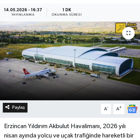
14.05.2026 - 16:37
1 DK
YAYINLANMA
OKUNMA SÜRESI
Paylaş
-
+
A
A
Erzincan Yıldırım Akbulut Havalimanı, 2026 yılı
nisan ayında yolcu ve uçak trafiğinde hareketli bir