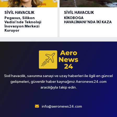
SIVIL HAVACILIK
SIVIL HAVACILIK
Pegasus, Silikon
KİKOBOGA
Vadisi’nde Teknoloji
HAVALİMANI'NDA İKİ KAZA
İnovasyon Merkezi
Kuruyor
Sivil havacılık, savunma sanayi ve uzay haberleri ile ilgili en güncel
gelişmeleri, güvenilir haber kaynağınız Aeronews24.com
aracılığıyla takip edin.
info@aeronews24.com