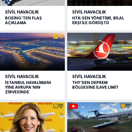
SIVIL HAVACILIK
SIVIL HAVACILIK
BOEING'TEN FLAŞ
HTK-SEN YÖNETİMİ, BİLAL
AÇIKLAMA
EKŞİ İLE GÖRÜŞTÜ
SIVIL HAVACILIK
SIVIL HAVACILIK
İSTANBUL HAVALİMANI
THY'DEN DEPREM
YİNE AVRUPA'NIN
BÖLGESİNE İLAVE LİMİT
ZİRVESİNDE