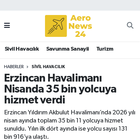
Sivil Havacılık
Savunma Sanayii
Sivil Havacılık
Savunma Sanayii
Turizm
Turizm
HABERLER
SIVIL HAVACILIK
Erzincan Havalimanı
Nisanda 35 bin yolcuya
hizmet verdi
Erzincan Yıldırım Akbulut Havalimanı’nda 2026 yılı
nisan ayında toplam 35 bin 11 yolcuya hizmet
sunuldu. Yılın ilk dört ayında ise yolcu sayısı 131
bin 916’ya ulaştı.