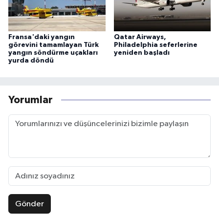
Fransa'daki yangın
Qatar Airways,
görevini tamamlayan Türk
Philadelphia seferlerine
yangın söndürme uçakları
yeniden başladı
yurda döndü
Yorumlar
Gönder