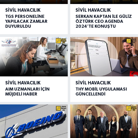
SIVIL HAVACILIK
SIVIL HAVACILIK
TGS PERSONELİNE
SERKAN KAPTAN İLE GÜLİZ
YAPILACAK ZAMLAR
ÖZTÜRK CEO AGENDA
DUYURULDU
2024'TE KONUŞTU
SIVIL HAVACILIK
SIVIL HAVACILIK
AIM UZMANLARI İÇİN
THY MOBİL UYGULAMASI
MÜJDELİ HABER
GÜNCELLENDİ