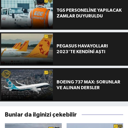
TGS PERSONELİNE YAPILACAK
ZAMLAR DUYURULDU
PEGASUS HAVAYOLLARI
2023'TE KENDİNİ AŞTI
BOEING 737 MAX: SORUNLAR
VE ALINAN DERSLER
Bunlar da ilginizi çekebilir