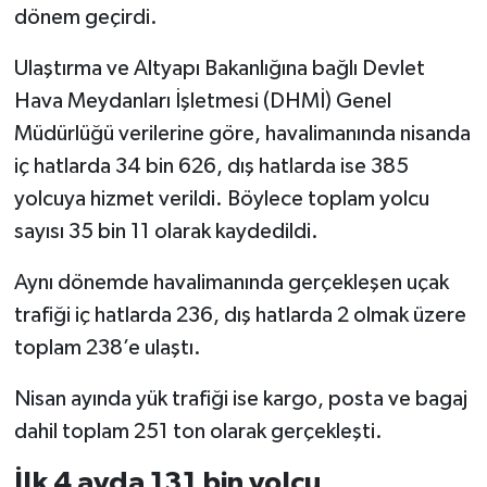
dönem geçirdi.
Ulaştırma ve Altyapı Bakanlığına bağlı Devlet
Hava Meydanları İşletmesi (DHMİ) Genel
Müdürlüğü verilerine göre, havalimanında nisanda
iç hatlarda 34 bin 626, dış hatlarda ise 385
yolcuya hizmet verildi. Böylece toplam yolcu
sayısı 35 bin 11 olarak kaydedildi.
Aynı dönemde havalimanında gerçekleşen uçak
trafiği iç hatlarda 236, dış hatlarda 2 olmak üzere
toplam 238’e ulaştı.
Nisan ayında yük trafiği ise kargo, posta ve bagaj
dahil toplam 251 ton olarak gerçekleşti.
İlk 4 ayda 131 bin yolcu