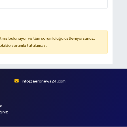
tmiş bulunuyor ve tüm sorumluluğu üstleniyorsunuz.
kilde sorumlu tutulamaz.
info@aeronews24.com
le
ğınız