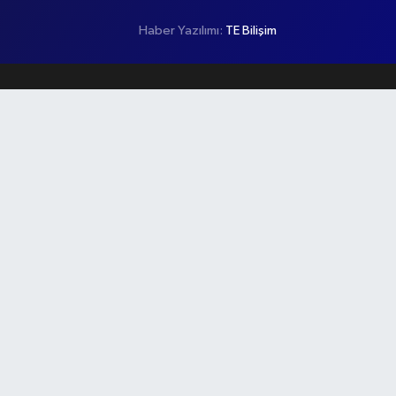
Haber Yazılımı:
TE Bilişim