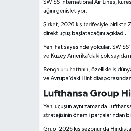
SWISS International Air Lines, küre
ağını genişletiyor.
Şirket, 2026 kış tarifesiyle birlikte
direkt uçuş başlatacağını açıkladı.
Yeni hat sayesinde yolcular, SWISS’
ve Kuzey Amerika’daki çok sayıda n
Bengaluru hattının, özellikle iş dün
ve Avrupa’daki Hint diasporasından 
Lufthansa Group H
Yeni uçuşun aynı zamanda Lufthans
stratejisinin önemli parçalarından bir
Grup, 2026 kış sezonunda Hindistan’