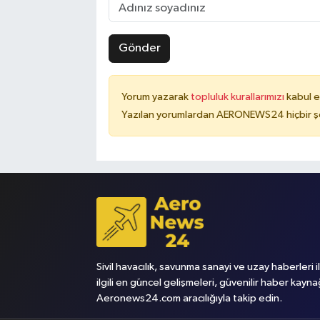
Gönder
Yorum yazarak
topluluk kurallarımızı
kabul e
Yazılan yorumlardan AERONEWS24 hiçbir şe
Sivil havacılık, savunma sanayi ve uzay haberleri i
ilgili en güncel gelişmeleri, güvenilir haber kayna
Aeronews24.com aracılığıyla takip edin.