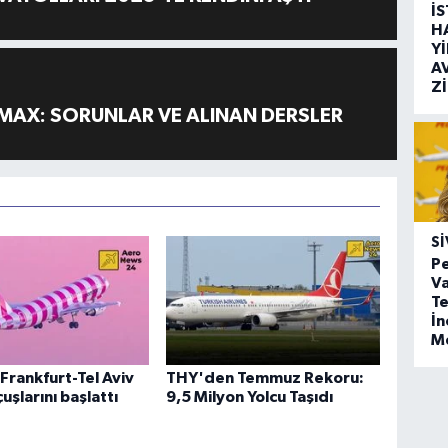
İ
H
Y
A
Z
MAX: SORUNLAR VE ALINAN DERSLER
SI
Pe
Va
Te
İ
M
Frankfurt-Tel Aviv
THY'den Temmuz Rekoru:
uşlarını başlattı
9,5 Milyon Yolcu Taşıdı