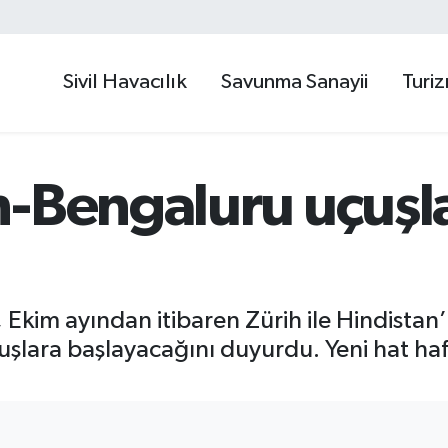
Sivil Havacılık
Savunma Sanayii
Turi
-Bengaluru uçuşla
 Ekim ayından itibaren Zürih ile Hindistan’
uşlara başlayacağını duyurdu. Yeni hat haf