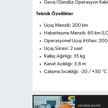
Gece/Gündüz Operasyon Kabil
Teknik Özellikler
Uçuş Menzili: 200 km
Haberleşme Menzili: 60 km (L
Operasyonel Uçuş İrtifası: 20
Uçuş Süresi: 2 saat
Kalkış Ağırlığı: 35 kg
Kanat Açıklığı: 3.6 m
Çalışma Sıcaklığı: -20 / +50 °C
EDITÖRÜN SEÇTIĞI