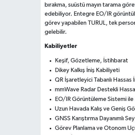
bırakma, suüstü mayın tarama görev
edebiliyor. Entegre EO/IR görüntü
görev yapabilen TURUL, tek personel
gelebilir.
Kabiliyetler
Keşif, Gözetleme, İstihbarat
Dikey Kalkış İniş Kabiliyeti
QR İşaretleyici Tabanlı Hassas İn
mmWave Radar Destekli Hassas
EO/IR Görüntüleme Sistemi ile
Uzun Havada Kalış ve Geniş Gö
GNSS Karıştırma Dayanımlı Sey
Görev Planlama ve Otonom Uç