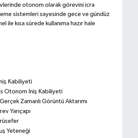
lerinde otonom olarak görevini icra
leme sistemleri sayesinde gece ve gündüz
 ile kısa sürede kullanıma hazır hale
iş Kabiliyeti
 Otonom İniş Kabiliyeti
 Gerçek Zamanlı Görüntü Aktarımı
rev Yarıçapı
rüsefer
uş Yeteneği