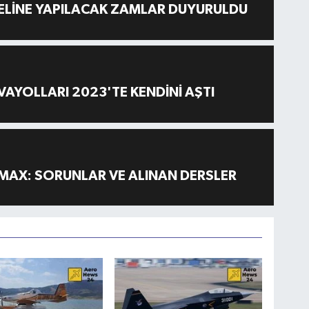
ELİNE YAPILACAK ZAMLAR DUYURULDU
AYOLLARI 2023'TE KENDİNİ AŞTI
MAX: SORUNLAR VE ALINAN DERSLER